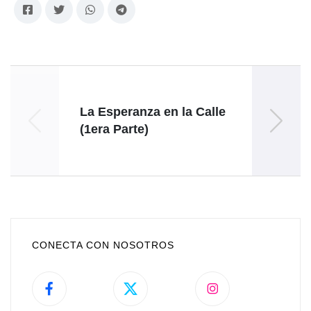
La Esperanza en la Calle
4F: 
(1era Parte)
CONECTA CON NOSOTROS