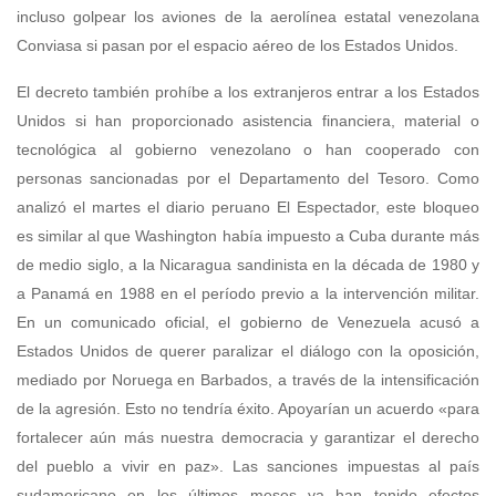
incluso golpear los aviones de la aerolínea estatal venezolana
Conviasa si pasan por el espacio aéreo de los Estados Unidos.
El decreto también prohíbe a los extranjeros entrar a los Estados
Unidos si han proporcionado asistencia financiera, material o
tecnológica al gobierno venezolano o han cooperado con
personas sancionadas por el Departamento del Tesoro. Como
analizó el martes el diario peruano El Espectador, este bloqueo
es similar al que Washington había impuesto a Cuba durante más
de medio siglo, a la Nicaragua sandinista en la década de 1980 y
a Panamá en 1988 en el período previo a la intervención militar.
En un comunicado oficial, el gobierno de Venezuela acusó a
Estados Unidos de querer paralizar el diálogo con la oposición,
mediado por Noruega en Barbados, a través de la intensificación
de la agresión. Esto no tendría éxito. Apoyarían un acuerdo «para
fortalecer aún más nuestra democracia y garantizar el derecho
del pueblo a vivir en paz». Las sanciones impuestas al país
sudamericano en los últimos meses ya han tenido efectos