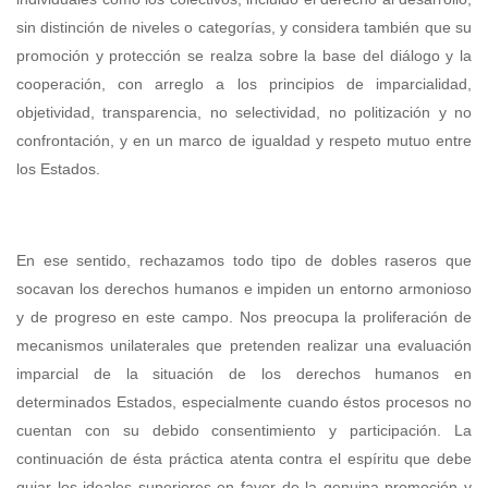
sin distinción de niveles o categorías, y considera también que su
promoción y protección se realza sobre la base del diálogo y la
cooperación, con arreglo a los principios de imparcialidad,
objetividad, transparencia, no selectividad, no politización y no
confrontación, y en un marco de igualdad y respeto mutuo entre
los Estados.
En ese sentido, rechazamos todo tipo de dobles raseros que
socavan los derechos humanos e impiden un entorno armonioso
y de progreso en este campo. Nos preocupa la proliferación de
mecanismos unilaterales que pretenden realizar una evaluación
imparcial de la situación de los derechos humanos en
determinados Estados, especialmente cuando éstos procesos no
cuentan con su debido consentimiento y participación. La
continuación de ésta práctica atenta contra el espíritu que debe
guiar los ideales superiores en favor de la genuina promoción y