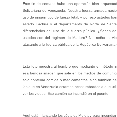
Este fin de semana hubo una operación bien orquestada p
Bolivariana de Venezuela. Nuestra fuerza armada naciona
uso de ningún tipo de fuerza letal, y por eso ustedes ha
estado Táchira y el departamento de Norte de Santa
diferenciados del uso de la fuerza pública. ¿Saben 
ustedes son del régimen de Maduro? No, señores, vie
atacando a la fuerza pública de la República Bolivariana 
Esta foto muestra al hombre que mediante el método i
esa famosa imagen que sale en los medios de comunicac
solo contenía comida o medicamentos, sino también her
las que en Venezuela estamos acostumbrados a que utili
ver los videos. Ese camión se incendió en el puente.
Aquí están lanzando los cócteles Molotov para incendia