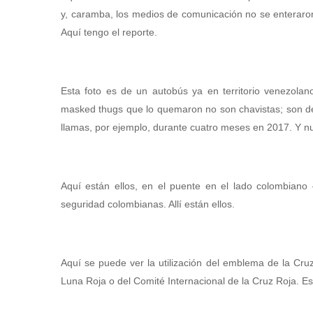
y, caramba, los medios de comunicación no se enteraron
Aquí tengo el reporte.
Esta foto es de un autobús ya en territorio venezola
masked thugs que lo quemaron no son chavistas; son de
llamas, por ejemplo, durante cuatro meses en 2017. Y 
Aquí están ellos, en el puente en el lado colombian
seguridad colombianas. Allí están ellos.
Aquí se puede ver la utilización del emblema de la Cruz
Luna Roja o del Comité Internacional de la Cruz Roja. E