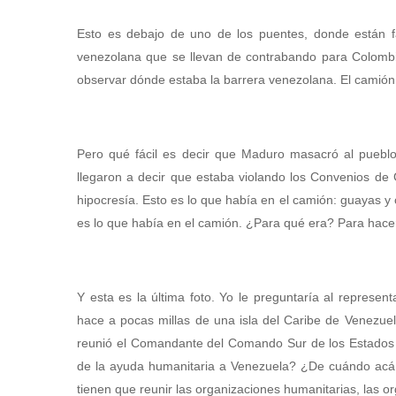
Esto es debajo de uno de los puentes, donde están 
venezolana que se llevan de contrabando para Colombia.
observar dónde estaba la barrera venezolana. El camión
Pero qué fácil es decir que Maduro masacró al pueb
llegaron a decir que estaba violando los Convenios de 
hipocresía. Esto es lo que había en el camión: guayas y
es lo que había en el camión. ¿Para qué era? Para hacer
Y esta es la última foto. Yo le preguntaría al repres
hace a pocas millas de una isla del Caribe de Venezu
reunió el Comandante del Comando Sur de los Estados 
de la ayuda humanitaria a Venezuela? ¿De cuándo acá l
tienen que reunir las organizaciones humanitarias, las or