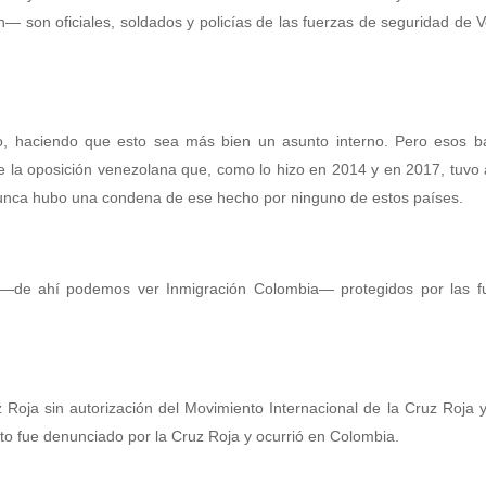
— son oficiales, soldados y policías de las fuerzas de seguridad de 
no, haciendo que esto sea más bien un asunto interno. Pero esos b
 la oposición venezolana que, como lo hizo en 2014 y en 2017, tuvo 
nunca hubo una condena de ese hecho por ninguno de estos países.
o —de ahí podemos ver Inmigración Colombia— protegidos por las f
 Roja sin autorización del Movimiento Internacional de la Cruz Roja 
sto fue denunciado por la Cruz Roja y ocurrió en Colombia.