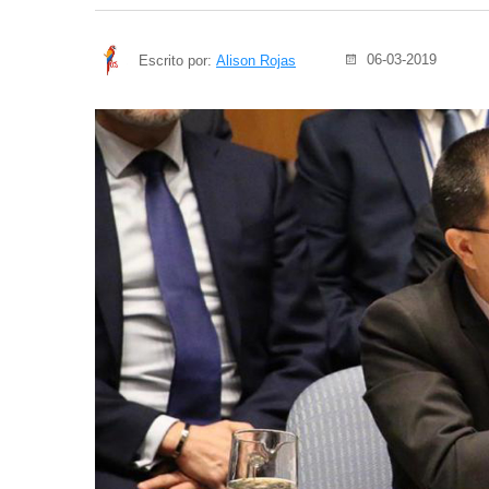
06-03-2019
Escrito por:
Alison Rojas