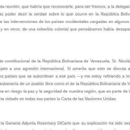
sta reunión, que habría que reconocerle, para ser francos, a la delegac
s poder decir la verdad sobre lo que ocurre en la República Boliv
te las intervenciones de los países occidentales cargadas en alguno
s, y en otros, de una soberbia colonial que pensábamos había desapa
te constitucional de la República Bolivariana de Venezuela, Sr. Nico
eto a una agresión internacional. Sí amerita que esto se discuta a
s países que se subordinan a ese país —y me estoy refiriendo a lo
oberanía de un pueblo libre como el de la República Bolivariana de 
en riesgo la paz y la seguridad de nuestra región, que es parte de l
ha violado en todas sus partes la Carta de las Naciones Unidas.
ria General Adjunta Rosemary DiCarlo que su explicación ha sido se