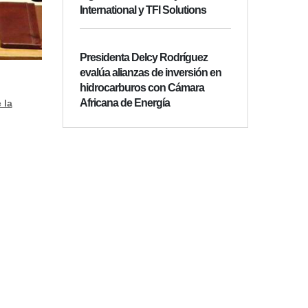
International y TFI Solutions
Presidenta Delcy Rodríguez
evalúa alianzas de inversión en
hidrocarburos con Cámara
Africana de Energía
 la