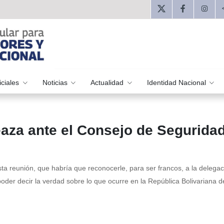
iciales
Noticias
Actualidad
Identidad Nacional
eaza ante el Consejo de Segurida
sta reunión, que habría que reconocerle, para ser francos, a la delegac
der decir la verdad sobre lo que ocurre en la República Bolivariana d