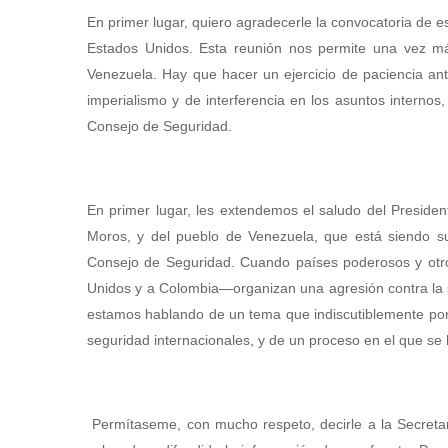
En primer lugar, quiero agradecerle la convocatoria de e
Estados Unidos. Esta reunión nos permite una vez má
Venezuela. Hay que hacer un ejercicio de paciencia an
imperialismo y de interferencia en los asuntos interno
Consejo de Seguridad.
En primer lugar, les extendemos el saludo del Presiden
Moros, y del pueblo de Venezuela, que está siendo suj
Consejo de Seguridad. Cuando países poderosos y otro
Unidos y a Colombia—organizan una agresión contra la s
estamos hablando de un tema que indiscutiblemente pone 
seguridad internacionales, y de un proceso en el que se 
Permítaseme, con mucho respeto, decirle a la Secreta