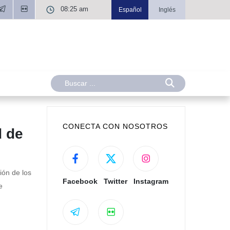
08:25 am
Español
Inglés
CONECTA CON NOSOTROS
d de
ión de los
Facebook
Twitter
Instagram
e