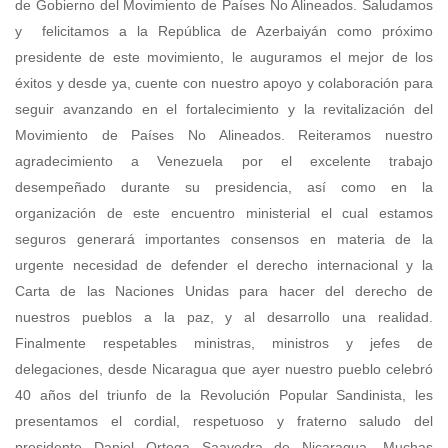
de Gobierno del Movimiento de Países No Alineados. Saludamos
y felicitamos a la República de Azerbaiyán como próximo
presidente de este movimiento, le auguramos el mejor de los
éxitos y desde ya, cuente con nuestro apoyo y colaboración para
seguir avanzando en el fortalecimiento y la revitalización del
Movimiento de Países No Alineados. Reiteramos nuestro
agradecimiento a Venezuela por el excelente trabajo
desempeñado durante su presidencia, así como en la
organización de este encuentro ministerial el cual estamos
seguros generará importantes consensos en materia de la
urgente necesidad de defender el derecho internacional y la
Carta de las Naciones Unidas para hacer del derecho de
nuestros pueblos a la paz, y al desarrollo una realidad.
Finalmente respetables ministras, ministros y jefes de
delegaciones, desde Nicaragua que ayer nuestro pueblo celebró
40 años del triunfo de la Revolución Popular Sandinista, les
presentamos el cordial, respetuoso y fraterno saludo del
presidente Daniel Ortega Saavedra de Nicaragua. Muchas