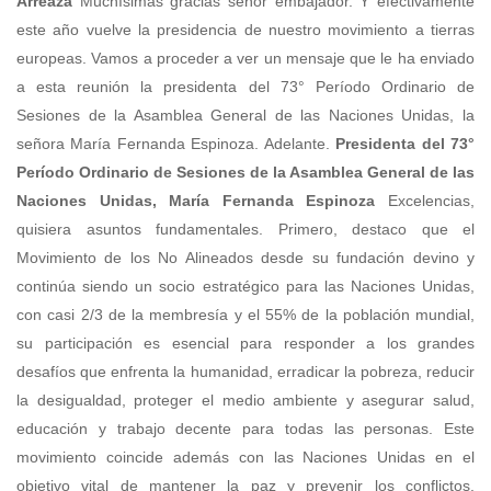
Arreaza
Muchísimas gracias señor embajador. Y efectivamente
este año vuelve la presidencia de nuestro movimiento a tierras
europeas. Vamos a proceder a ver un mensaje que le ha enviado
a esta reunión la presidenta del 73° Período Ordinario de
Sesiones de la Asamblea General de las Naciones Unidas, la
señora María Fernanda Espinoza. Adelante.
Presidenta del 73°
Período Ordinario de Sesiones de la Asamblea General de las
Naciones Unidas, María Fernanda Espinoza
Excelencias,
quisiera asuntos fundamentales. Primero, destaco que el
Movimiento de los No Alineados desde su fundación devino y
continúa siendo un socio estratégico para las Naciones Unidas,
con casi 2/3 de la membresía y el 55% de la población mundial,
su participación es esencial para responder a los grandes
desafíos que enfrenta la humanidad, erradicar la pobreza, reducir
la desigualdad, proteger el medio ambiente y asegurar salud,
educación y trabajo decente para todas las personas. Este
movimiento coincide además con las Naciones Unidas en el
objetivo vital de mantener la paz y prevenir los conflictos,