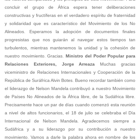
concluir el grupo de África espera tener deliberaciones
constructivas y fructíferas en el verdadero espíritu de fraternidad
y solidaridad que es característico del Movimiento de los No
Alineados. Esperamos la adopción de documentos finales
progresistas que nos guiarán al navegar estos tiempos tan
turbulentos, mientras mantenemos la unidad y la cohesión de
nuestro movimiento. Gracias.
Ministro del Poder Popular para
Relaciones Exteriores, Jorge Arreaza
Muchas gracias
viceministro de Relaciones Internacionales y Cooperación de la
República de Suráfrica Alvin Botes. Bueno recordar también como
el liderazgo de Nelson Mandela contribuyó a nuestro Movimiento
de Países No Alineados de la África libre, de la Sudáfrica libre.
Precisamente hace un par de días cuando comenzó esta reunión
a nivel de altos funcionarios, el 18 de julio se celebraba el Día
Internacional de Nelson Mandela. Agradecemos siempre a
Sudáfrica y a su liderazgo por su contribución a nuestro
movimiento. Vamos a darle la palabra ahora en nombre de los