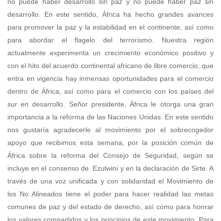
no puede haber desarrollo sin paz y no puede haber paz sin
desarrollo. En este sentido, África ha hecho grandes avances
para promover la paz y la estabilidad en el continente, así como
para abordar el flagelo del terrorismo. Nuestra región
actualmente experimenta un crecimiento económico positivo y
con el hito del acuerdo continental africano de libre comercio, que
entra en vigencia hay inmensas oportunidades para el comercio
dentro de África, así como para el comercio con los países del
sur en desarrollo. Señor presidente, África le otorga una gran
importancia a la reforma de las Naciones Unidas. En este sentido
nos gustaría agradecerle al movimiento por el sobrecogedor
apoyo que recibimos esta semana, por la posición común de
África sobre la reforma del Consejo de Seguridad, según se
incluye en el consenso de Ezulwini y en la declaración de Sirte. A
través de una voz unificada y con solidaridad el Movimiento de
los No Alineados tiene el poder para hacer realidad las metas
comunes de paz y del estado de derecho, así como para honrar
los valores compartidos y los principios de este movimiento. Para