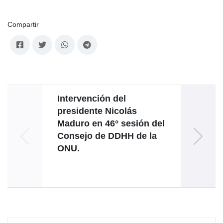
Compartir
Intervención del
Interv
presidente Nicolás
Jo
Maduro en 46° sesión del
Reuni
Consejo de DDHH de la
Nivel
ONU.