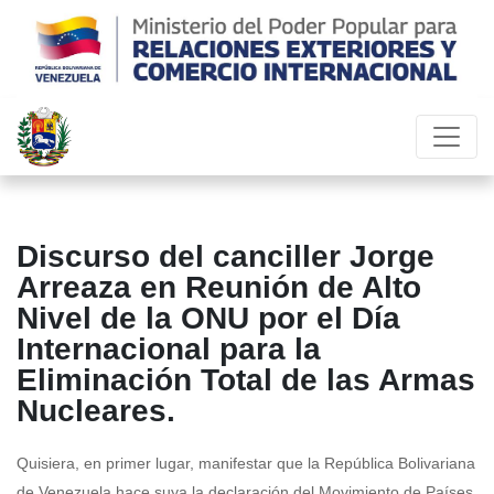
Discurso del canciller Jorge
Arreaza en Reunión de Alto
Nivel de la ONU por el Día
Internacional para la
Eliminación Total de las Armas
Nucleares.
Quisiera, en primer lugar, manifestar que la República Bolivariana
de Venezuela hace suya la declaración del Movimiento de Países