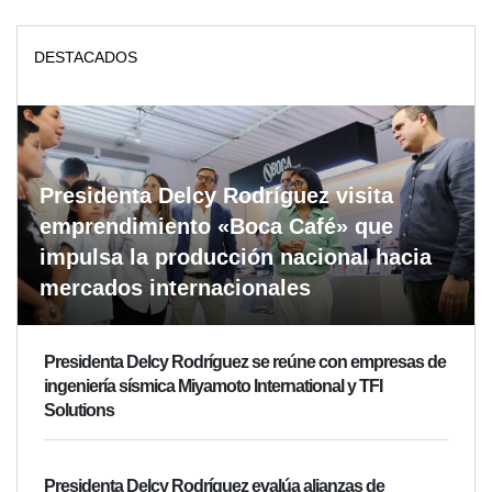
DESTACADOS
Presidenta Delcy Rodríguez visita
emprendimiento «Boca Café» que
impulsa la producción nacional hacia
mercados internacionales
Presidenta Delcy Rodríguez se reúne con empresas de
ingeniería sísmica Miyamoto International y TFI
Solutions
Presidenta Delcy Rodríguez evalúa alianzas de