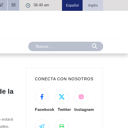
06:40 am
Español
Inglés
CONECTA CON NOSOTROS
e la
Facebook
Twitter
Instagram
 estará
mpleo,