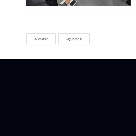
« Anterior
Siguiente »