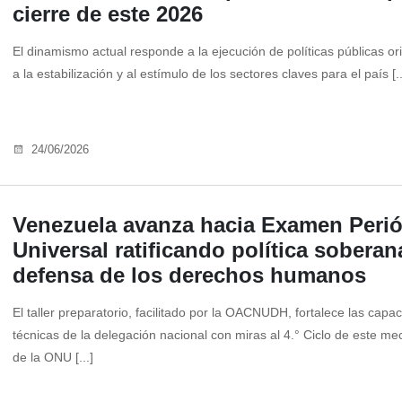
cierre de este 2026
El dinamismo actual responde a la ejecución de políticas públicas or
a la estabilización y al estímulo de los sectores claves para el país [..
24/06/2026
Venezuela avanza hacia Examen Peri
Universal ratificando política soberan
defensa de los derechos humanos
El taller preparatorio, facilitado por la OACNUDH, fortalece las capa
técnicas de la delegación nacional con miras al 4.° Ciclo de este m
de la ONU [...]