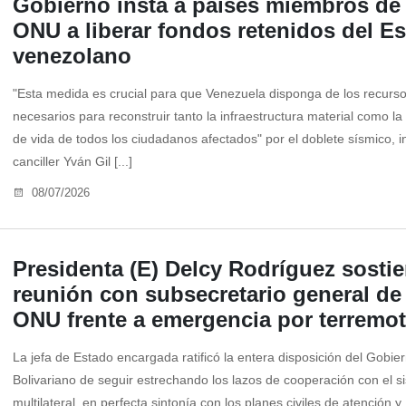
Gobierno insta a países miembros de 
ONU a liberar fondos retenidos del E
venezolano
‎"Esta medida es crucial para que Venezuela disponga de los recurs
necesarios para reconstruir tanto la infraestructura material como la
de vida de todos los ciudadanos afectados" por el doblete sísmico, in
canciller Yván Gil [...]
08/07/2026
Presidenta (E) Delcy Rodríguez sosti
reunión con subsecretario general de 
ONU frente a emergencia por terremo
La jefa de Estado encargada ratificó la entera disposición del Gobie
Bolivariano de seguir estrechando los lazos de cooperación con el s
multilateral, en perfecta sintonía con los planes civiles de atención y