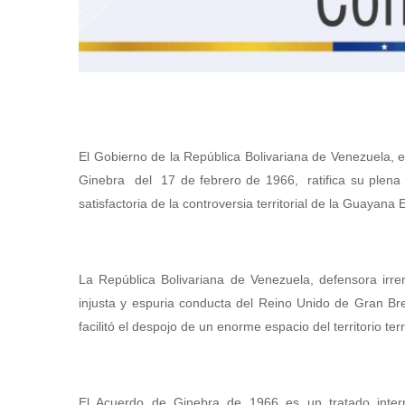
El Gobierno de la República Bolivariana de Venezuela, 
Ginebra del 17 de febrero de 1966, ratifica su plena v
satisfactoria de la controversia territorial de la Guayana
La República Bolivariana de Venezuela, defensora irrenu
injusta y espuria conducta del Reino Unido de Gran Bre
facilitó el despojo de un enorme espacio del territorio 
El Acuerdo de Ginebra de 1966 es un tratado inter