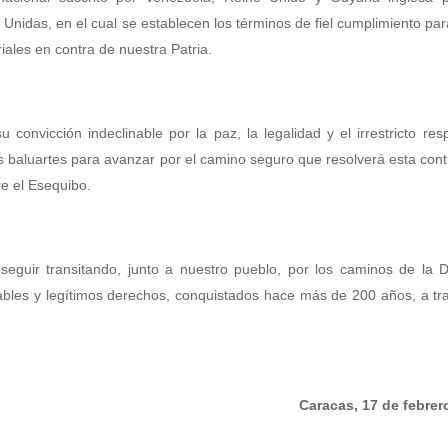
nidas, en el cual se establecen los términos de fiel cumplimiento par
iales en contra de nuestra Patria.
onvicción indeclinable por la paz, la legalidad y el irrestricto res
s baluartes para avanzar por el camino seguro que resolverá esta cont
e el Esequibo.
 seguir transitando, junto a nuestro pueblo, por los caminos de la 
iables y legítimos derechos, conquistados hace más de 200 años, a tr
Caracas, 17 de febrer