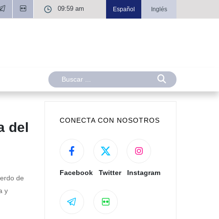
09:59 am
Español
Inglés
CONECTA CON NOSOTROS
a del
Facebook
Twitter
Instagram
uerdo de
a y