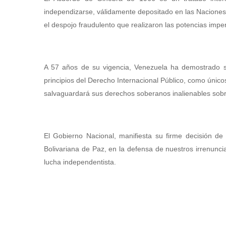
independizarse, válidamente depositado en las Naciones U
el despojo fraudulento que realizaron las potencias imper
A 57 años de su vigencia, Venezuela ha demostrado su c
principios del Derecho Internacional Público, como único
salvaguardará sus derechos soberanos inalienables sobr
El Gobierno Nacional, manifiesta su firme decisión de
Bolivariana de Paz, en la defensa de nuestros irrenunc
lucha independentista.