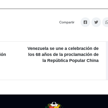
Compartir
Venezuela se une a celebración de
ión
los 68 años de la proclamación de
la República Popular China