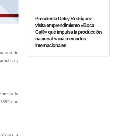
Presidenta Delcy Rodríguez
visita emprendimiento «Boca
Café» que impulsa la producción
nacional hacia mercados
internacionales
Acuerdo de
práctica y
nunciar la
e 1899 que
próxima a