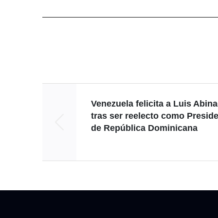
Venezuela felicita a Luis Abin
tras ser reelecto como Presid
de República Dominicana