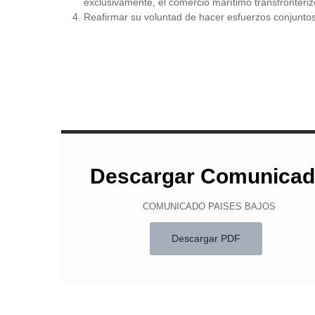
exclusivamente, el comercio marítimo transfronteri
Reafirmar su voluntad de hacer esfuerzos conjuntos
Descargar Comunica
COMUNICADO PAISES BAJOS
Descargar PDF