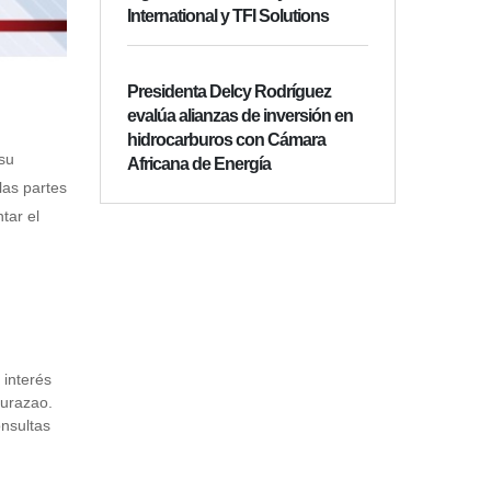
International y TFI Solutions
Presidenta Delcy Rodríguez
evalúa alianzas de inversión en
hidrocarburos con Cámara
su
Africana de Energía
las partes
tar el
 interés
Curazao.
nsultas