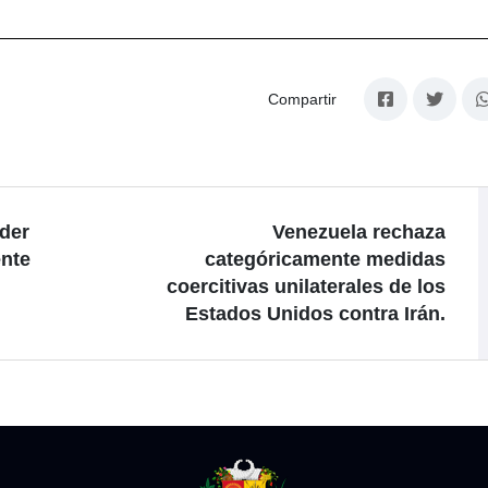
Compartir
ader
Venezuela rechaza
ente
categóricamente medidas
coercitivas unilaterales de los
Estados Unidos contra Irán.