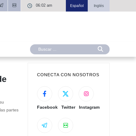
06:02 am
Español
Inglés
CONECTA CON NOSOTROS
de
su
Facebook
Twitter
Instagram
las partes