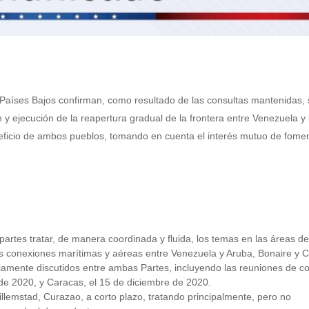
 Países Bajos confirman, como resultado de las consultas mantenidas, 
y ejecución de la reapertura gradual de la frontera entre Venezuela y 
eneficio de ambos pueblos, tomando en cuenta el interés mutuo de fomen
rtes tratar, de manera coordinada y fluida, los temas en las áreas de
as conexiones marítimas y aéreas entre Venezuela y Aruba, Bonaire y 
iamente discutidos entre ambas Partes, incluyendo las reuniones de co
de 2020, y Caracas, el 15 de diciembre de 2020.
llemstad, Curazao, a corto plazo, tratando principalmente, pero no