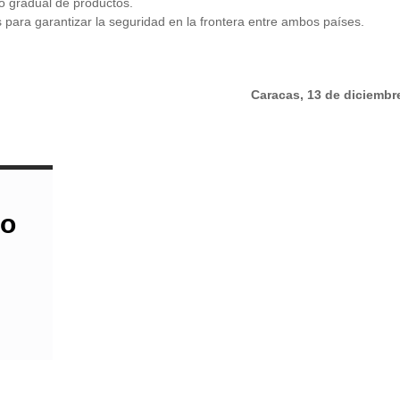
zo gradual de productos.
 para garantizar la seguridad en la frontera entre ambos países.
Caracas, 13 de diciembr
do