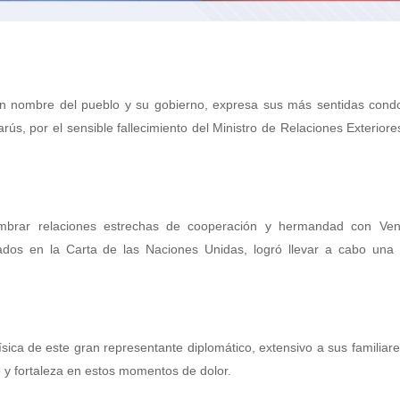
 en nombre del pueblo y su gobierno, expresa sus más sentidas cond
rús, por el sensible fallecimiento del Ministro de Relaciones Exteriore
embrar relaciones estrechas de cooperación y hermandad con Ven
dos en la Carta de las Naciones Unidas, logró llevar a cabo una 
ísica de este gran representante diplomático, extensivo a sus familiar
 y fortaleza en estos momentos de dolor.