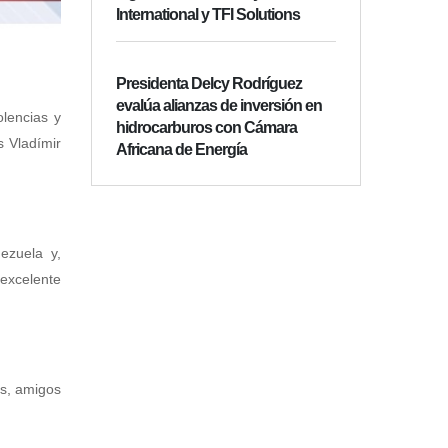
International y TFI Solutions
Presidenta Delcy Rodríguez
evalúa alianzas de inversión en
olencias y
hidrocarburos con Cámara
s Vladímir
Africana de Energía
ezuela y,
excelente
es, amigos