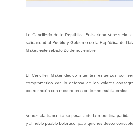
La Cancillería de la República Bolivariana Venezuela,
solidaridad al Pueblo y Gobierno de la República de Bela
Makéi, este sábado 26 de noviembre.
El Canciller Makéi dedicó ingentes esfuerzos por s
comprometido con la defensa de los valores consagra
coordinación con nuestro país en temas multilaterales.
Venezuela transmite su pesar ante la repentina partida f
y al noble pueblo belaruso, para quienes desea consuelo