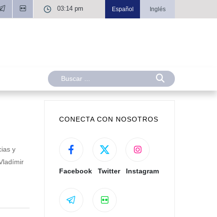
03:14 pm
Español
Inglés
CONECTA CON NOSOTROS
ias y
Vladímir
Facebook
Twitter
Instagram