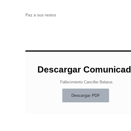
Paz a sus restos
Descargar Comunica
Fallecimiento Canciller Belarus.
Descargar PDF