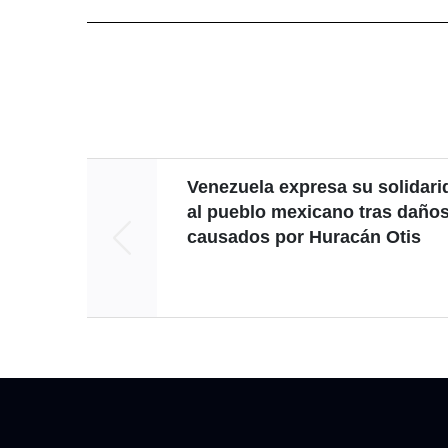
Venezuela expresa su solidari
al pueblo mexicano tras daño
causados por Huracán Otis