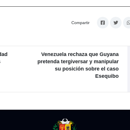
Compartir
dad
Venezuela rechaza que Guyana
s
pretenda tergiversar y manipular
su posición sobre el caso
Esequibo