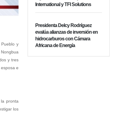
International y TFI Solutions
Presidenta Delcy Rodríguez
evalúa alianzas de inversión en
hidrocarburos con Cámara
 Pueblo y
Africana de Energía
e Nongbua
dos y tres
u esposa e
 la pronta
stigar los