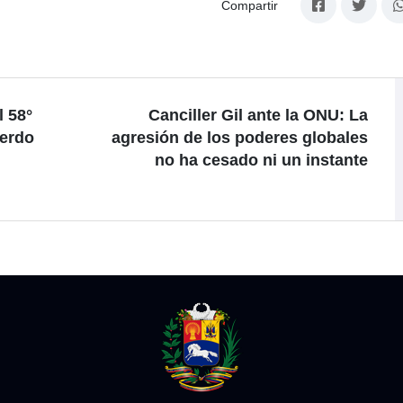
Compartir
l 58°
Canciller Gil ante la ONU: La
uerdo
agresión de los poderes globales
no ha cesado ni un instante