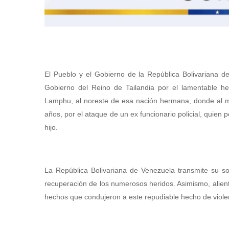
El Pueblo y el Gobierno de la República Bolivariana 
Gobierno del Reino de Tailandia por el lamentable h
Lamphu, al noreste de esa nación hermana, donde al me
años, por el ataque de un ex funcionario policial, quien
hijo.
La República Bolivariana de Venezuela transmite su sol
recuperación de los numerosos heridos. Asimismo, alienta
hechos que condujeron a este repudiable hecho de violen