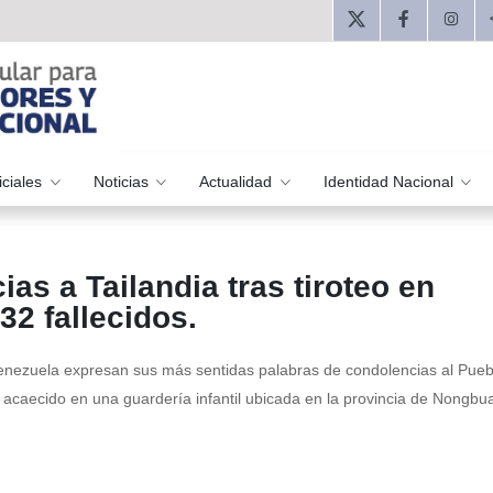
iciales
Noticias
Actualidad
Identidad Nacional
as a Tailandia tras tiroteo en
32 fallecidos.
Venezuela expresan sus más sentidas palabras de condolencias al Pueb
 acaecido en una guardería infantil ubicada en la provincia de Nongbu