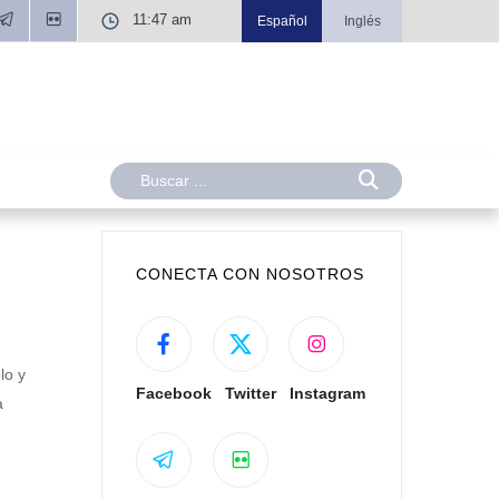
11:47 am
Español
Inglés
CONECTA CON NOSOTROS
lo y
Facebook
Twitter
Instagram
a