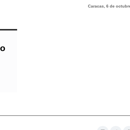
Caracas, 6 de octubr
do