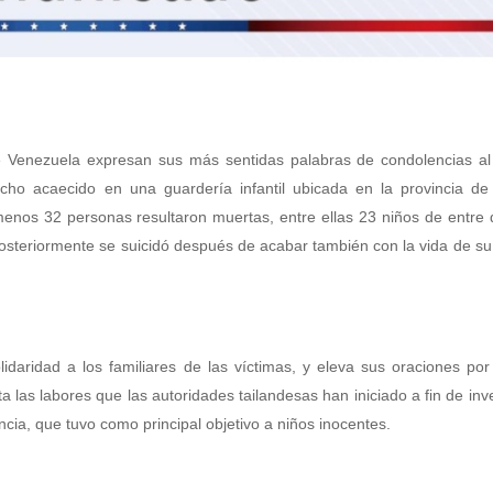
de Venezuela expresan sus más sentidas palabras de condolencias al
echo acaecido en una guardería infantil ubicada en la provincia d
nos 32 personas resultaron muertas, entre ellas 23 niños de entre 
 posteriormente se suicidó después de acabar también con la vida de s
idaridad a los familiares de las víctimas, y eleva sus oraciones por
 las labores que las autoridades tailandesas han iniciado a fin de inve
cia, que tuvo como principal objetivo a niños inocentes.