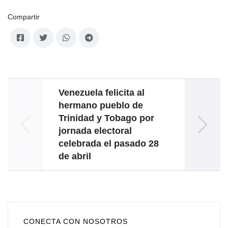
Compartir
Venezuela felicita al
hermano pueblo de
trág
Trinidad y Tobago por
jornada electoral
celebrada el pasado 28
de abril
CONECTA CON NOSOTROS