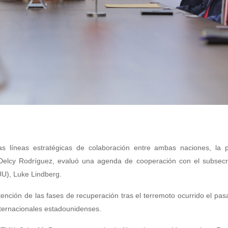
las líneas estratégicas de colaboración entre ambas naciones, la p
Delcy Rodríguez, evaluó una agenda de cooperación con el subsecre
UU), Luke Lindberg.
tención de las fases de recuperación tras el terremoto ocurrido el pa
nternacionales estadounidenses.