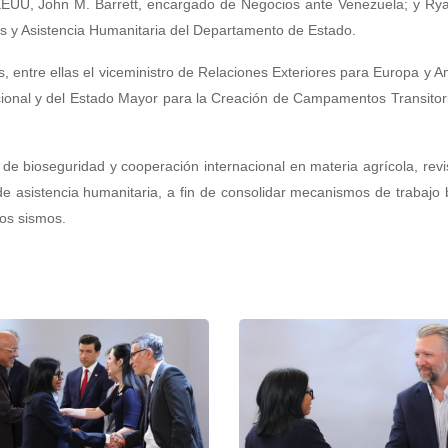
os EEUU, John M. Barrett, encargado de Negocios ante Venezuela; y R
es y Asistencia Humanitaria del Departamento de Estado.
 entre ellas el viceministro de Relaciones Exteriores para Europa y A
acional y del Estado Mayor para la Creación de Campamentos Transitor
 de bioseguridad y cooperación internacional en materia agrícola, revi
e asistencia humanitaria, a fin de consolidar mecanismos de trabajo 
los sismos.