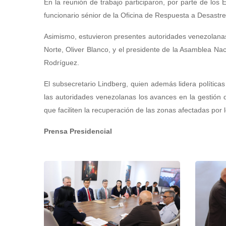
En la reunión de trabajo participaron, por parte de l
funcionario sénior de la Oficina de Respuesta a Desastr
Asimismo, estuvieron presentes autoridades venezolanas,
Norte, Oliver Blanco, y el presidente de la Asamblea N
Rodríguez.
El subsecretario Lindberg, quien además lidera políticas
las autoridades venezolanas los avances en la gestión d
que faciliten la recuperación de las zonas afectadas por 
Prensa Presidencial