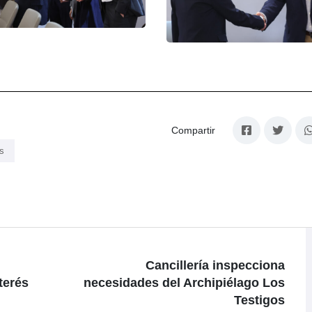
Compartir
s
Cancillería inspecciona
terés
necesidades del Archipiélago Los
Testigos