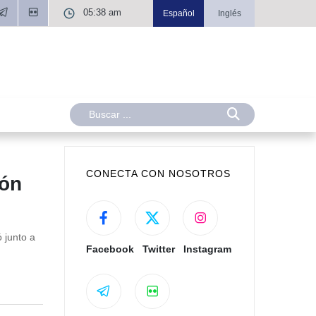
05:38 am
Español
Inglés
CONECTA CON NOSOTROS
ión
 junto a
Facebook
Twitter
Instagram