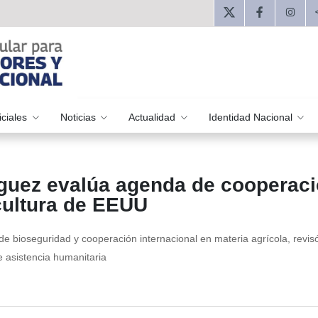
iciales
Noticias
Actualidad
Identidad Nacional
íguez evalúa agenda de cooperac
cultura de EEUU
de bioseguridad y cooperación internacional en materia agrícola, revisó
e asistencia humanitaria