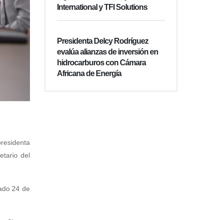
International y TFI Solutions
Presidenta Delcy Rodríguez
evalúa alianzas de inversión en
hidrocarburos con Cámara
Africana de Energía
residenta
tario del
sado 24 de