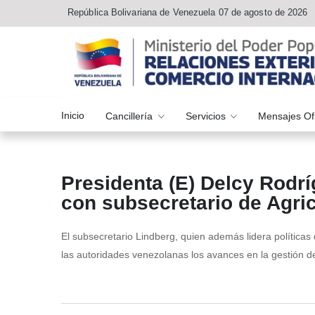
República Bolivariana de Venezuela 07 de agosto de 2026
Inicio
Cancillería
Servicios
Mensajes Of
Presidenta (E) Delcy Rodr
con subsecretario de Agri
El subsecretario Lindberg, quien además lidera políticas 
las autoridades venezolanas los avances en la gestión d