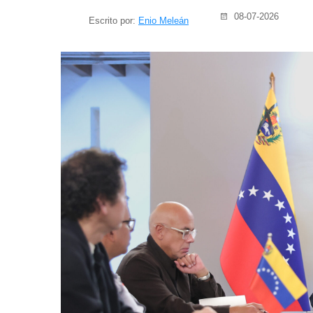
08-07-2026
Escrito por:
Enio Meleán