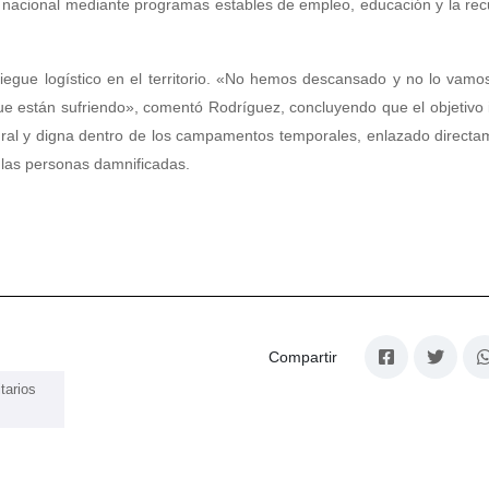
o nacional mediante programas estables de empleo, educación y la re
pliegue logístico en el territorio. «No hemos descansado y no lo vamo
 están sufriendo», comentó Rodríguez, concluyendo que el objetivo 
egral y digna dentro de los campamentos temporales, enlazado direct
s las personas damnificadas.
Compartir
tarios