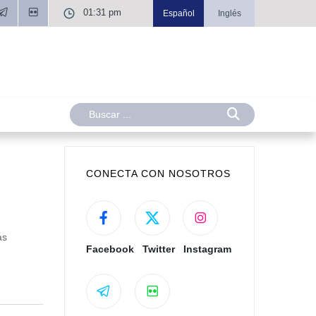
01:31 pm
Español
Inglés
CONECTA CON NOSOTROS
as
Facebook
Twitter
Instagram