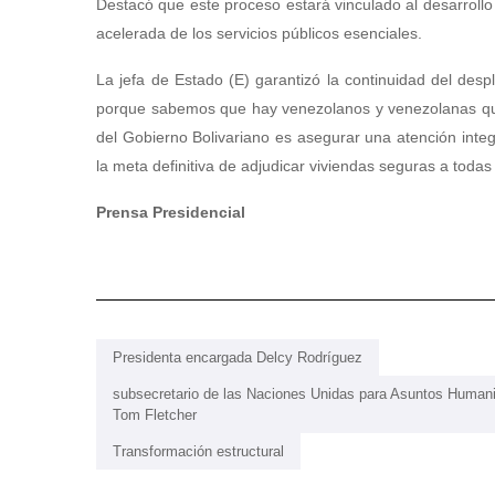
Destacó que este proceso estará vinculado al desarroll
acelerada de los servicios públicos esenciales.
​La jefa de Estado (E) garantizó la continuidad del des
porque sabemos que hay venezolanos y venezolanas que
del Gobierno Bolivariano es asegurar una atención int
la meta definitiva de adjudicar viviendas seguras a toda
Prensa Presidencial
Presidenta encargada Delcy Rodríguez
subsecretario de las Naciones Unidas para Asuntos Humani
Tom Fletcher
Transformación estructural