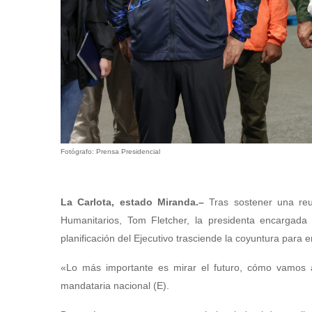
Fotógrafo: Prensa Presidencial
La Carlota, estado Miranda.–
Tras sostener una reu
Humanitarios, Tom Fletcher, la presidenta encargada
planificación del Ejecutivo trasciende la coyuntura para 
«Lo más importante es mirar el futuro, cómo vamos a
mandataria nacional (E).