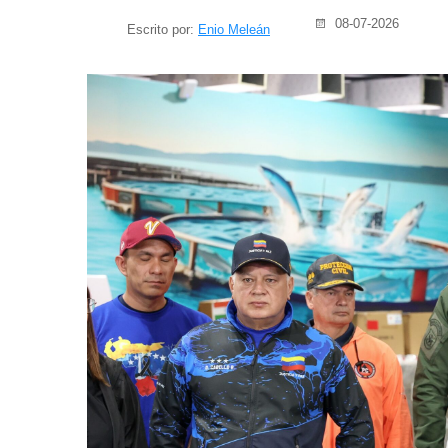
08-07-2026
Escrito por:
Enio Meleán