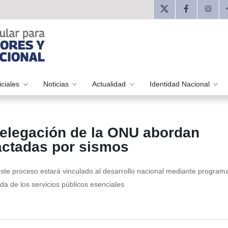
iciales
Noticias
Actualidad
Identidad Nacional
delegación de la ONU abordan
actadas por sismos
te proceso estará vinculado al desarrollo nacional mediante program
a de los servicios públicos esenciales