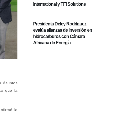
International y TFI Solutions
Presidenta Delcy Rodríguez
evalúa alianzas de inversión en
hidrocarburos con Cámara
Africana de Energía
a Asuntos
só que la
afirmó la