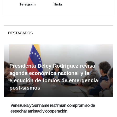
Telegram
flickr
DESTACADOS
Presidenta Delcy Rodríguez revisa
agenda económica nacional y la
ejecución de fondos de emergencia
post-sismos
Venezuela y Suriname reafirman compromiso de
estrechar amistad y cooperación