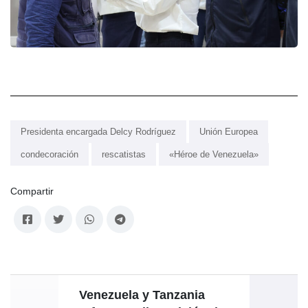
Presidenta encargada Delcy Rodríguez
Unión Europea
condecoración
rescatistas
«Héroe de Venezuela»
Compartir
Venezuela y Tanzania
Ven