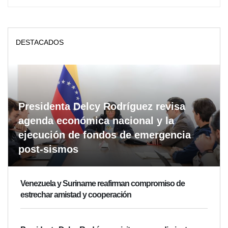
DESTACADOS
Presidenta Delcy Rodríguez revisa
agenda económica nacional y la
ejecución de fondos de emergencia
post-sismos
Venezuela y Suriname reafirman compromiso de
estrechar amistad y cooperación