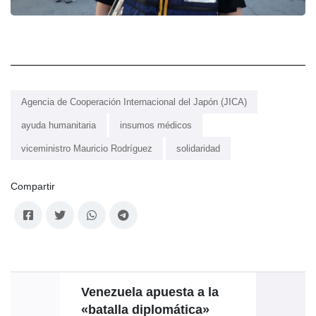
Agencia de Cooperación Internacional del Japón (JICA)
ayuda humanitaria
insumos médicos
viceministro Mauricio Rodríguez
solidaridad
Compartir
Venezuela apuesta a la
«batalla diplomática»
Saud