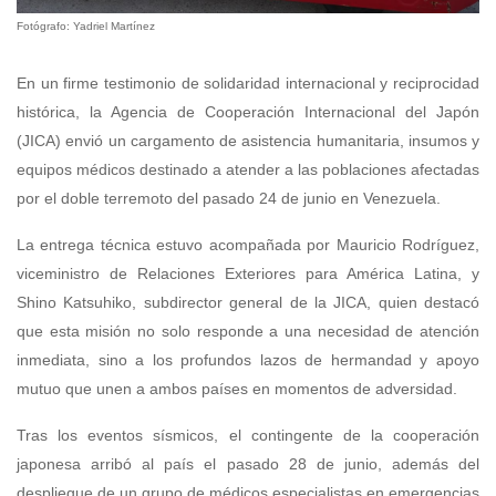
Fotógrafo: Yadriel Martínez
En un firme testimonio de solidaridad internacional y reciprocidad
histórica, la Agencia de Cooperación Internacional del Japón
(JICA) envió un cargamento de asistencia humanitaria, insumos y
equipos médicos destinado a atender a las poblaciones afectadas
por el doble terremoto del pasado 24 de junio en Venezuela.
La entrega técnica estuvo acompañada por Mauricio Rodríguez,
viceministro de Relaciones Exteriores para América Latina, y
Shino Katsuhiko, subdirector general de la JICA, quien destacó
que esta misión no solo responde a una necesidad de atención
inmediata, sino a los profundos lazos de hermandad y apoyo
mutuo que unen a ambos países en momentos de adversidad.
Tras los eventos sísmicos, el contingente de la cooperación
japonesa arribó al país el pasado 28 de junio, además del
despliegue de un grupo de médicos especialistas en emergencias