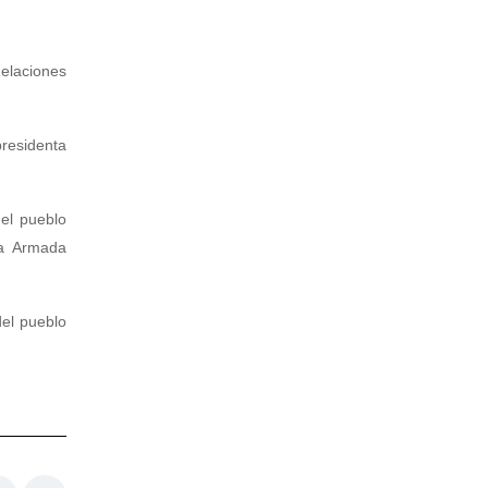
elaciones
residenta
del pueblo
za Armada
del pueblo