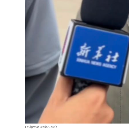
Fotógrafo: Jesús García