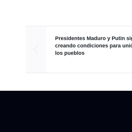
Presidentes Maduro y Putin s
creando condiciones para uni
los pueblos