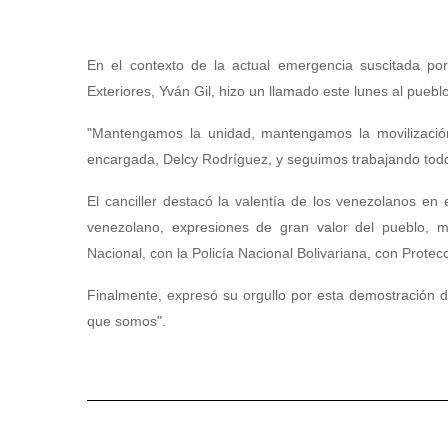
En el contexto de la actual emergencia suscitada por
Exteriores, Yván Gil, hizo un llamado este lunes al puebl
"Mantengamos la unidad, mantengamos la movilización
encargada, Delcy Rodríguez, y seguimos trabajando todos
El canciller destacó la valentía de los venezolanos e
venezolano, expresiones de gran valor del pueblo,
Nacional, con la Policía Nacional Bolivariana, con Protec
Finalmente, expresó su orgullo por esta demostración d
que somos".