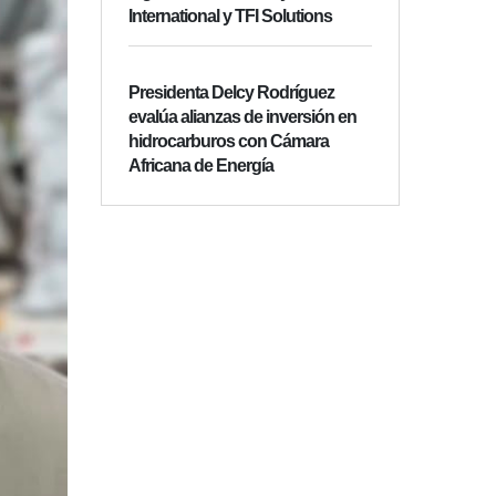
International y TFI Solutions
Presidenta Delcy Rodríguez
evalúa alianzas de inversión en
hidrocarburos con Cámara
Africana de Energía