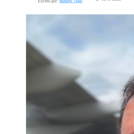
Escrito por:
Nohemi Trejo