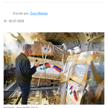
Escrito por:
Enio Meleán
05-07-2026
Fotógrafo: Jesús Adrián García