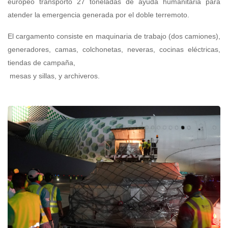
europeo transportó 27 toneladas de ayuda humanitaria para
atender la emergencia generada por el doble terremoto.
El cargamento consiste en maquinaria de trabajo (dos camiones),
generadores, camas, colchonetas, neveras, cocinas eléctricas,
tiendas de campaña,
mesas y sillas, y archiveros.