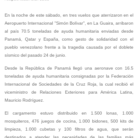
En la noche de este sábado, en tres vuelos que aterrizaron en el
Aeropuerto Internacional "Simón Bolívar", en La Guaira, arribaron
al país 70.5 toneladas de ayuda humanitaria enviadas desde
Panamá, Qatar y España, como gesto de solidaridad con el
pueblo venezolano frente a la tragedia causada por el doblete
sísmico del pasado 24 de junio.
Desde la República de Panamá llegó una aeronave con 16.5
toneladas de ayuda humanitaria consignadas por la Federación
Internacional de Sociedades de la Cruz Roja, la cual recibió el
viceministro de Relaciones Exteriores para América Latina,
Mauricio Rodríguez.
El cargamento estuvo distribuido en 1.500 lonas, 1.000
mosquiteros, 476 juegos de cocina, 1.000 bidones, 500 kits de
limpieza, 1.000 cubetas y 100 filtros de agua, que serán
destinados a atender las necesidades de las familias más