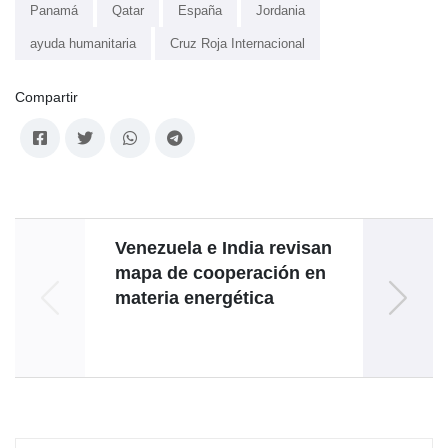
Panamá
Qatar
España
Jordania
ayuda humanitaria
Cruz Roja Internacional
Compartir
Venezuela e India revisan
4F, s
mapa de cooperación en
de
materia energética