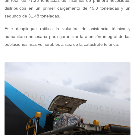
un total de 77.28 toneladas de insumos de primera necesidad,
distribuidos en un primer cargamento de 45.8 toneladas y un
segundo de 31.48 toneladas.
Este despliegue ratifica la voluntad de asistencia técnica y
humanitaria necesaria para garantizar la atención integral de las
poblaciones más vulnerables a raíz de la catástrofe telúrica.