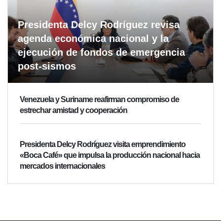
Presidenta Delcy Rodríguez revisa
agenda económica nacional y la
ejecución de fondos de emergencia
post-sismos
Venezuela y Suriname reafirman compromiso de
estrechar amistad y cooperación
Presidenta Delcy Rodríguez visita emprendimiento
«Boca Café» que impulsa la producción nacional hacia
mercados internacionales