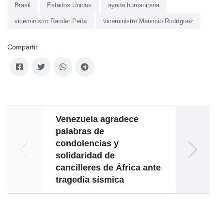
Brasil
Estados Unidos
ayuda humanitaria
viceministro Rander Peña
viceministro Mauricio Rodríguez
Compartir
Venezuela agradece
Ve
palabras de
condolencias y
i
solidaridad de
cancilleres de África ante
tragedia sísmica