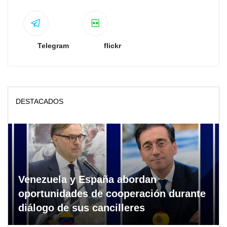
Telegram
flickr
DESTACADOS
Venezuela y España abordan
oportunidades de cooperación durante
diálogo de sus cancilleres