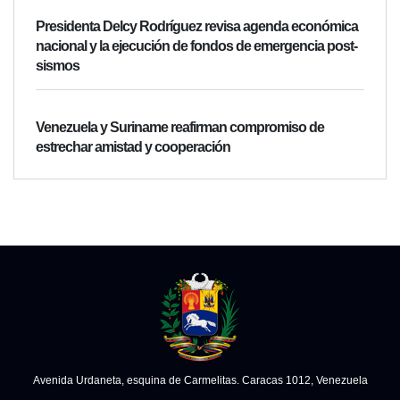
Presidenta Delcy Rodríguez revisa agenda económica
nacional y la ejecución de fondos de emergencia post-
sismos
Venezuela y Suriname reafirman compromiso de
estrechar amistad y cooperación
Avenida Urdaneta, esquina de Carmelitas. Caracas 1012, Venezuela