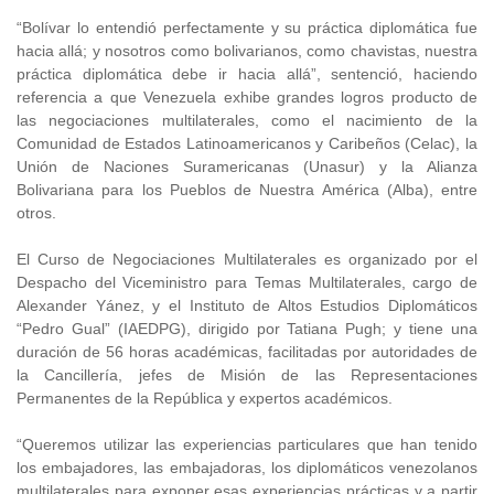
“Bolívar lo entendió perfectamente y su práctica diplomática fue
hacia allá; y nosotros como bolivarianos, como chavistas, nuestra
práctica diplomática debe ir hacia allá”, sentenció, haciendo
referencia a que Venezuela exhibe grandes logros producto de
las negociaciones multilaterales, como el nacimiento de la
Comunidad de Estados Latinoamericanos y Caribeños (Celac), la
Unión de Naciones Suramericanas (Unasur) y la Alianza
Bolivariana para los Pueblos de Nuestra América (Alba), entre
otros.
El Curso de Negociaciones Multilaterales es organizado por el
Despacho del Viceministro para Temas Multilaterales, cargo de
Alexander Yánez, y el Instituto de Altos Estudios Diplomáticos
“Pedro Gual” (IAEDPG), dirigido por Tatiana Pugh; y tiene una
duración de 56 horas académicas, facilitadas por autoridades de
la Cancillería, jefes de Misión de las Representaciones
Permanentes de la República y expertos académicos.
“Queremos utilizar las experiencias particulares que han tenido
los embajadores, las embajadoras, los diplomáticos venezolanos
multilaterales para exponer esas experiencias prácticas y a partir