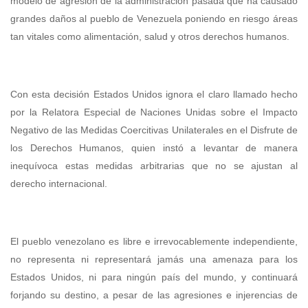
modelo de agresión de la administración pasada que ha causado
grandes daños al pueblo de Venezuela poniendo en riesgo áreas
tan vitales como alimentación, salud y otros derechos humanos.
Con esta decisión Estados Unidos ignora el claro llamado hecho
por la Relatora Especial de Naciones Unidas sobre el Impacto
Negativo de las Medidas Coercitivas Unilaterales en el Disfrute de
los Derechos Humanos, quien instó a levantar de manera
inequívoca estas medidas arbitrarias que no se ajustan al
derecho internacional.
El pueblo venezolano es libre e irrevocablemente independiente,
no representa ni representará jamás una amenaza para los
Estados Unidos, ni para ningún país del mundo, y continuará
forjando su destino, a pesar de las agresiones e injerencias de