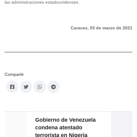
las administraciones estadounidenses.
Caracas, 03 de marzo de 2021
Compartir
Gobierno de Venezuela
Go
condena atentado
terrorista en Nigeria
condol