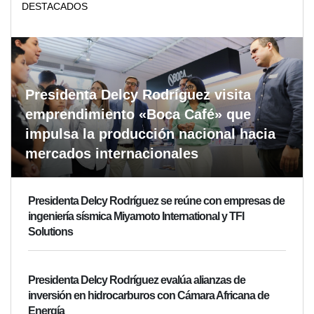
DESTACADOS
Presidenta Delcy Rodríguez visita
emprendimiento «Boca Café» que
impulsa la producción nacional hacia
mercados internacionales
Presidenta Delcy Rodríguez se reúne con empresas de
ingeniería sísmica Miyamoto International y TFI
Solutions
Presidenta Delcy Rodríguez evalúa alianzas de
inversión en hidrocarburos con Cámara Africana de
Energía