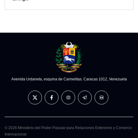
Avenida Urdaneta, esquina de Carmelitas. Caracas 1012, Venezuela
© 2026 Ministerio del Poder Popular para Relaciones Exteriores y Comercio
Internacional