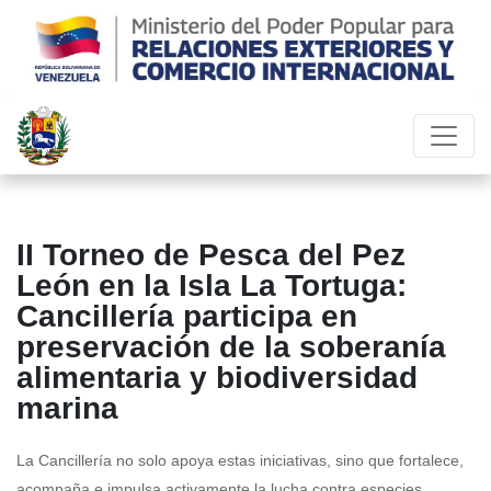
II Torneo de Pesca del Pez
León en la Isla La Tortuga:
Cancillería participa en
preservación de la soberanía
alimentaria y biodiversidad
marina
La Cancillería no solo apoya estas iniciativas, sino que fortalece,
acompaña e impulsa activamente la lucha contra especies