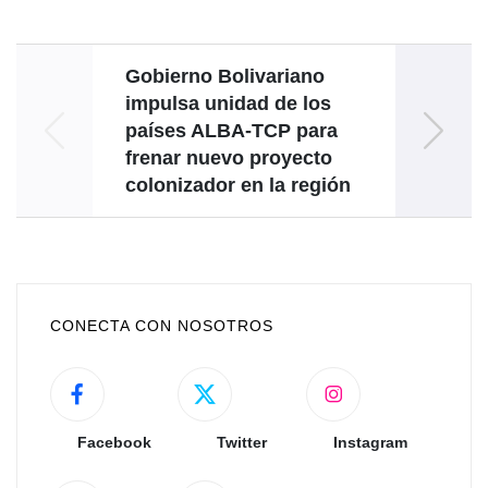
Gobierno Bolivariano
A
impulsa unidad de los
países ALBA-TCP para
frenar nuevo proyecto
Aerop
colonizador en la región
CONECTA CON NOSOTROS
Facebook
Twitter
Instagram