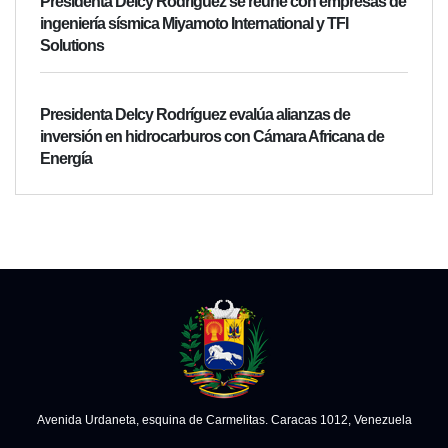
Presidenta Delcy Rodríguez se reúne con empresas de
ingeniería sísmica Miyamoto International y TFI
Solutions
Presidenta Delcy Rodríguez evalúa alianzas de
inversión en hidrocarburos con Cámara Africana de
Energía
Avenida Urdaneta, esquina de Carmelitas. Caracas 1012, Venezuela