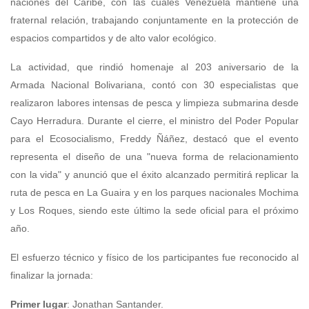
naciones del Caribe, con las cuales Venezuela mantiene una
fraternal relación, trabajando conjuntamente en la protección de
espacios compartidos y de alto valor ecológico.
La actividad, que rindió homenaje al 203 aniversario de la
Armada Nacional Bolivariana, contó con 30 especialistas que
realizaron labores intensas de pesca y limpieza submarina desde
Cayo Herradura. Durante el cierre, el ministro del Poder Popular
para el Ecosocialismo, Freddy Ñáñez, destacó que el evento
representa el diseño de una "nueva forma de relacionamiento
con la vida" y anunció que el éxito alcanzado permitirá replicar la
ruta de pesca en La Guaira y en los parques nacionales Mochima
y Los Roques, siendo este último la sede oficial para el próximo
año.
El esfuerzo técnico y físico de los participantes fue reconocido al
finalizar la jornada:
Primer lugar
: Jonathan Santander.