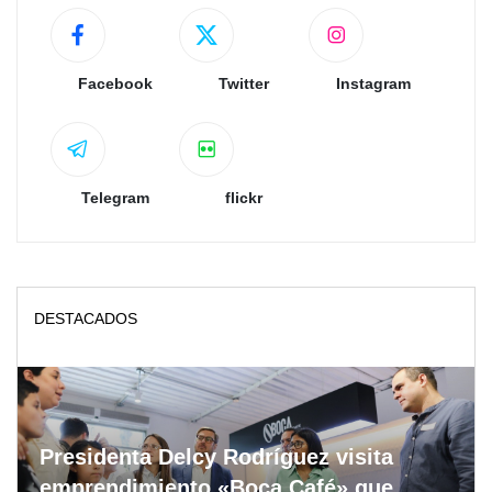
Facebook
Twitter
Instagram
Telegram
flickr
DESTACADOS
Presidenta Delcy Rodríguez visita
emprendimiento «Boca Café» que