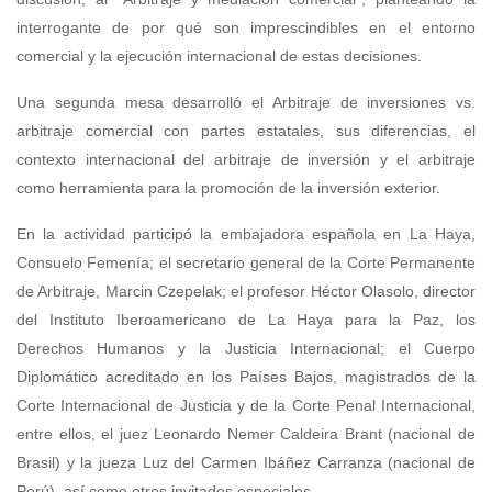
interrogante de por qué son imprescindibles en el entorno
comercial y la ejecución internacional de estas decisiones.
Una segunda mesa desarrolló el Arbitraje de inversiones vs.
arbitraje comercial con partes estatales, sus diferencias, el
contexto internacional del arbitraje de inversión y el arbitraje
como herramienta para la promoción de la inversión exterior.
En la actividad participó la embajadora española en La Haya,
Consuelo Femenía; el secretario general de la Corte Permanente
de Arbitraje, Marcin Czepelak; el profesor Héctor Olasolo, director
del Instituto Iberoamericano de La Haya para la Paz, los
Derechos Humanos y la Justicia Internacional; el Cuerpo
Diplomático acreditado en los Países Bajos, magistrados de la
Corte Internacional de Justicia y de la Corte Penal Internacional,
entre ellos, el juez Leonardo Nemer Caldeira Brant (nacional de
Brasil) y la jueza Luz del Carmen Ibáñez Carranza (nacional de
Perú), así como otros invitados especiales.