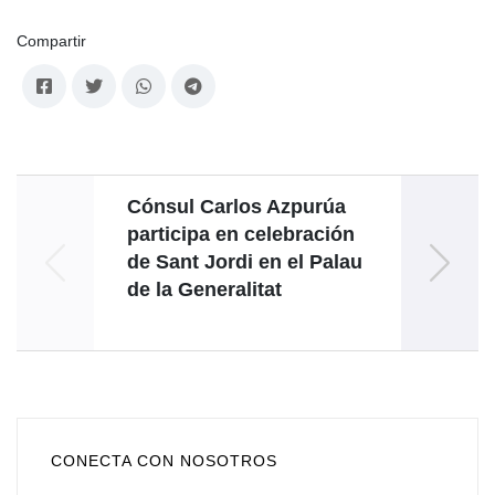
Compartir
Cónsul Carlos Azpurúa
participa en celebración
reafi
de Sant Jordi en el Palau
de la Generalitat
a
CONECTA CON NOSOTROS