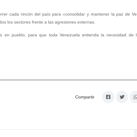
rer cada rincón del país para «consolidar y mantener la paz de Ve
os los sectores frente a las agresiones externas.
 en pueblo, para que toda Venezuela entienda la necesidad de l
Compartir