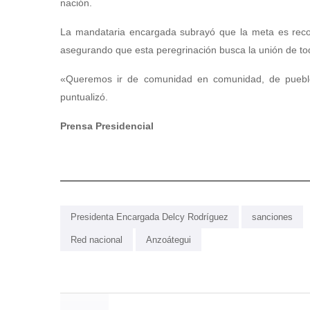
nación.
La mandataria encargada subrayó que la meta es recor
asegurando que esta peregrinación busca la unión de tod
«Queremos ir de comunidad en comunidad, de pueblo
puntualizó.
Prensa Presidencial
Presidenta Encargada Delcy Rodríguez
sanciones
Red nacional
Anzoátegui