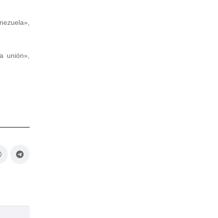
nezuela»,
a unión»,