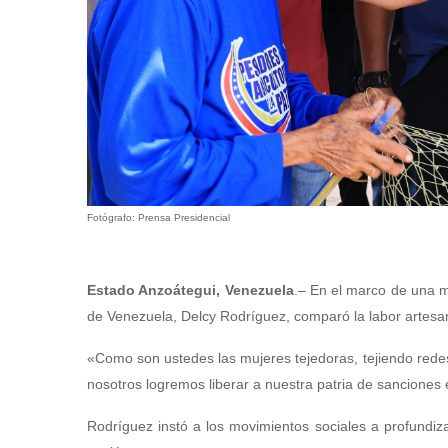
Fotógrafo: Prensa Presidencial
Estado Anzoátegui, Venezuela
.– En el marco de una m
de Venezuela, Delcy Rodríguez, comparó la labor artesana
«Como son ustedes las mujeres tejedoras, tejiendo rede
nosotros logremos liberar a nuestra patria de sancione
Rodríguez instó a los movimientos sociales a profundizar