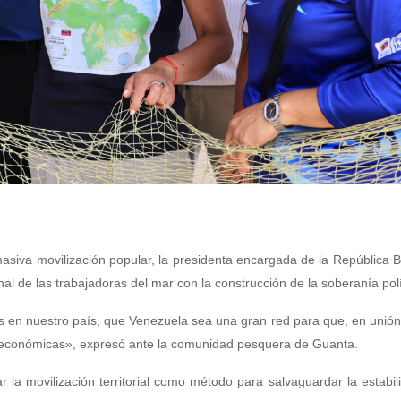
asiva movilización popular, la presidenta encargada de la República B
l de las trabajadoras del mar con la construcción de la soberanía polí
s en nuestro país, que Venezuela sea una gran red para que, en unión
s económicas», expresó ante la comunidad pesquera de Guanta.
 la movilización territorial como método para salvaguardar la estabil