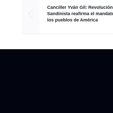
Canciller Yván Gil: Revolución
Sandinista reafirma el mandat
los pueblos de América