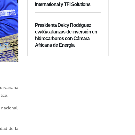
International y TFI Solutions
Presidenta Delcy Rodríguez
evalúa alianzas de inversión en
hidrocarburos con Cámara
Africana de Energía
olivariana
tica.
 nacional,
idad de la