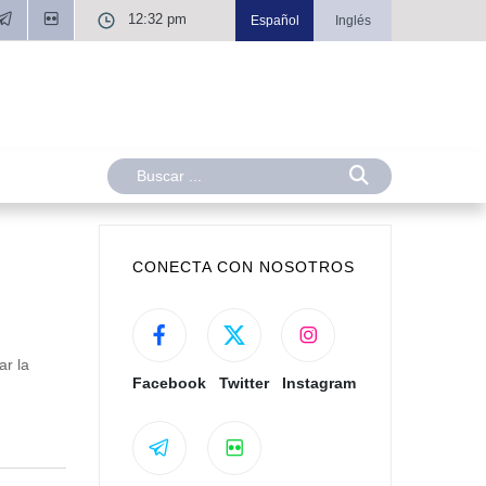
12:32 pm
Español
Inglés
CONECTA CON NOSOTROS
ar la
Facebook
Twitter
Instagram