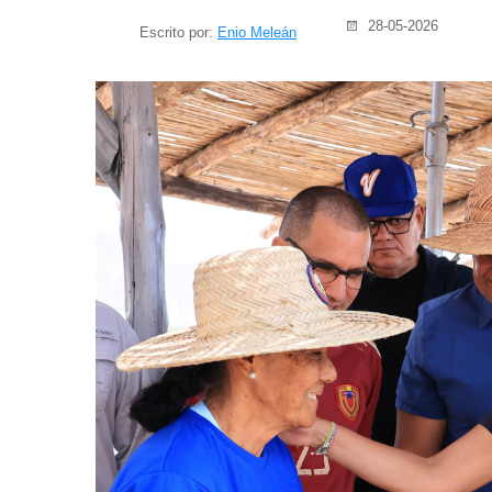
28-05-2026
Escrito por:
Enio Meleán