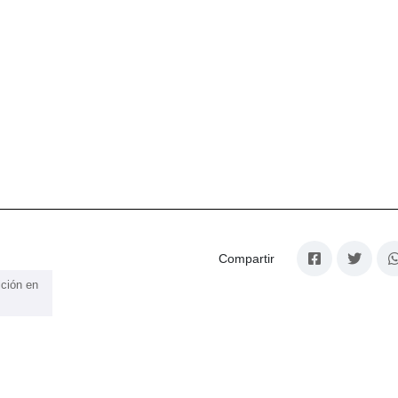
Compartir
ición en