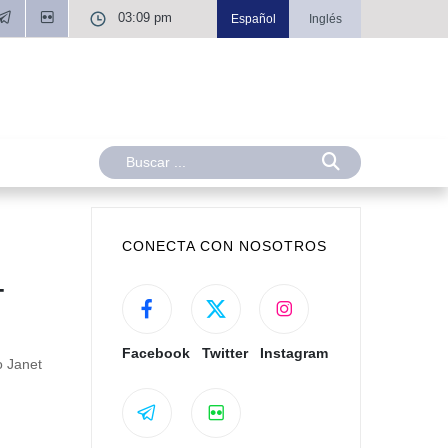
03:09 pm
Español
Inglés
CONECTA CON NOSOTROS
–
Facebook
Twitter
Instagram
o Janet