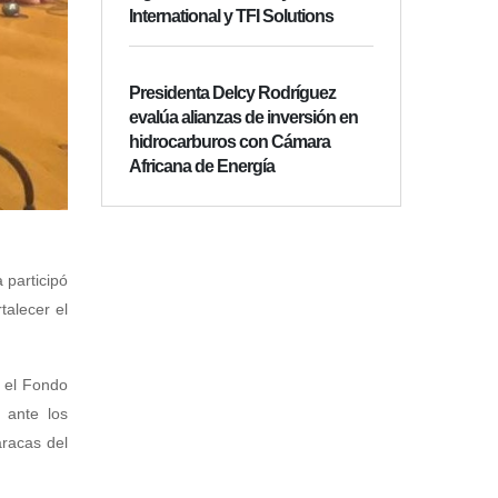
International y TFI Solutions
Presidenta Delcy Rodríguez
evalúa alianzas de inversión en
hidrocarburos con Cámara
Africana de Energía
 participó
talecer el
, el Fondo
 ante los
racas del