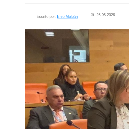
26-05-2026
Escrito por:
Enio Meleán