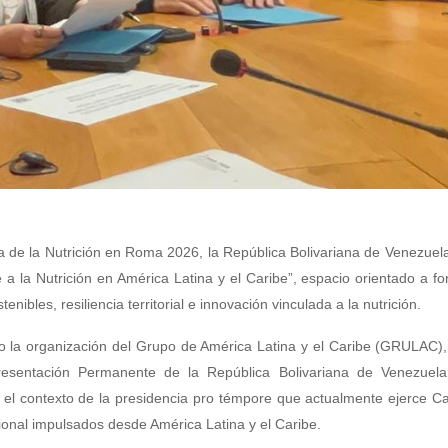
 de la Nutrición en Roma 2026, la República Bolivariana de Venezuela
 la Nutrición en América Latina y el Caribe”, espacio orientado a for
ibles, resiliencia territorial e innovación vinculada a la nutrición.
ajo la organización del Grupo de América Latina y el Caribe (GRULAC)
presentación Permanente de la República Bolivariana de Venezuela
l contexto de la presidencia pro témpore que actualmente ejerce Ca
ional impulsados desde América Latina y el Caribe.