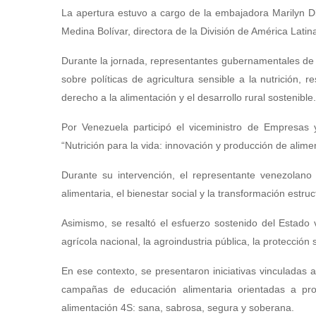
La apertura estuvo a cargo de la embajadora Marilyn D
Medina Bolívar, directora de la División de América Latin
Durante la jornada, representantes gubernamentales de 
sobre políticas de agricultura sensible a la nutrición, re
derecho a la alimentación y el desarrollo rural sostenible.
Por Venezuela participó el viceministro de Empresas 
“Nutrición para la vida: innovación y producción de alime
Durante su intervención, el representante venezolan
alimentaria, el bienestar social y la transformación estru
Asimismo, se resaltó el esfuerzo sostenido del Estado v
agrícola nacional, la agroindustria pública, la protección 
En ese contexto, se presentaron iniciativas vinculadas a
campañas de educación alimentaria orientadas a prom
alimentación 4S: sana, sabrosa, segura y soberana.