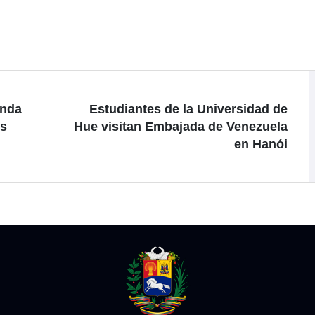
enda
Estudiantes de la Universidad de
os
Hue visitan Embajada de Venezuela
en Hanói