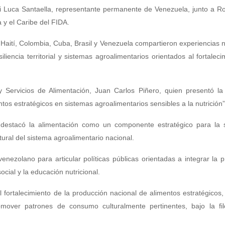
i Luca Santaella, representante permanente de Venezuela, junto a R
a y el Caribe del FIDA.
Haití, Colombia, Cuba, Brasil y Venezuela compartieron experiencias 
siliencia territorial y sistemas agroalimentarios orientados al fortaleci
y Servicios de Alimentación, Juan Carlos Piñero, quien presentó la
ntos estratégicos en sistemas agroalimentarios sensibles a la nutrición”
o destacó la alimentación como un componente estratégico para la 
ctural del sistema agroalimentario nacional.
enezolano para articular políticas públicas orientadas a integrar la 
social y la educación nutricional.
l fortalecimiento de la producción nacional de alimentos estratégicos
over patrones de consumo culturalmente pertinentes, bajo la fil