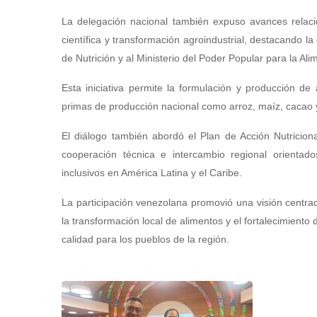
La delegación nacional también expuso avances relacio
científica y transformación agroindustrial, destacando la 
de Nutrición y al Ministerio del Poder Popular para la Ali
Esta iniciativa permite la formulación y producción de a
primas de producción nacional como arroz, maíz, cacao y 
El diálogo también abordó el Plan de Acción Nutrici
cooperación técnica e intercambio regional orientados
inclusivos en América Latina y el Caribe.
La participación venezolana promovió una visión centrada 
la transformación local de alimentos y el fortalecimiento 
calidad para los pueblos de la región.