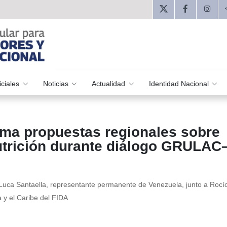
iciales
Noticias
Actualidad
Identidad Nacional
ma propuestas regionales sobre
nutrición durante diálogo GRULAC
 Luca Santaella, representante permanente de Venezuela, junto a Rocí
a y el Caribe del FIDA