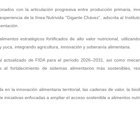
nados con la articulación progresiva entre producción primaria, inv
experiencia de la línea Nutrivida “Gigante Chávez”, adscrita al Institut
mentación.
limentos estratégicos fortificados de alto valor nutricional, utilizand
yuca, integrando agricultura, innovación y soberanía alimentaria.
onal actualizado de FIDA para el período 2026–2031, así como meca
 al fortalecimiento de sistemas alimentarios más sostenibles, resi
en la innovación alimentaria territorial, las cadenas de valor, la biod
de iniciativas enfocadas a ampliar el acceso sostenible a alimentos nutri