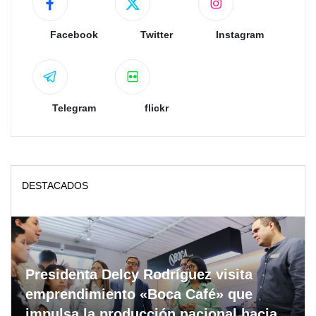
Facebook
Twitter
Instagram
Telegram
flickr
DESTACADOS
Presidenta Delcy Rodríguez visita
emprendimiento «Boca Café» que
impulsa la producción nacional hacia