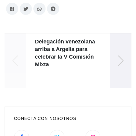
Delegación venezolana
Félix
arriba a Argelia para
celebrar la V Comisión
Rel
Mixta
CONECTA CON NOSOTROS