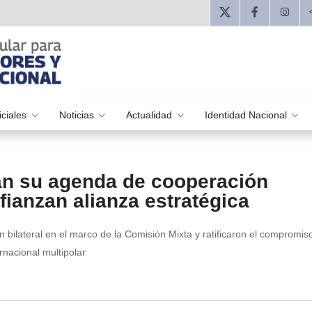
iciales
Noticias
Actualidad
Identidad Nacional
an su agenda de cooperación
ianzan alianza estratégica
bilateral en el marco de la Comisión Mixta y ratificaron el compromis
rnacional multipolar