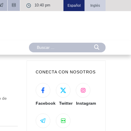
10:40 pm
Español
Inglés
CONECTA CON NOSOTROS
o de
Facebook
Twitter
Instagram