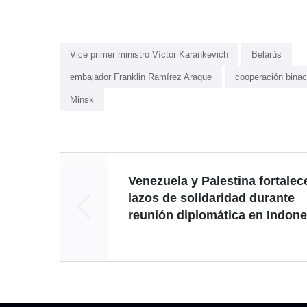
Vice primer ministro Víctor Karankevich
Belarús
embajador Franklin Ramírez Araque
cooperación binac
Minsk
Venezuela y Palestina fortalec
lazos de solidaridad durante
reunión diplomática en Indone