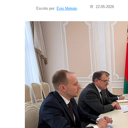
22-05-2026
Escrito por:
Enio Meleán