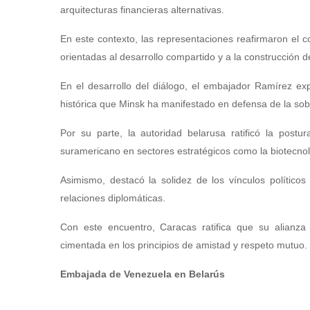
arquitecturas financieras alternativas.
En este contexto, las representaciones reafirmaron el 
orientadas al desarrollo compartido y a la construcción d
En el desarrollo del diálogo, el embajador Ramírez exp
histórica que Minsk ha manifestado en defensa de la sob
Por su parte, la autoridad belarusa ratificó la postur
suramericano en sectores estratégicos como la biotecnolog
Asimismo, destacó la solidez de los vínculos político
relaciones diplomáticas.
Con este encuentro, Caracas ratifica que su alianza
cimentada en los principios de amistad y respeto mutuo.
Embajada de Venezuela en Belarús