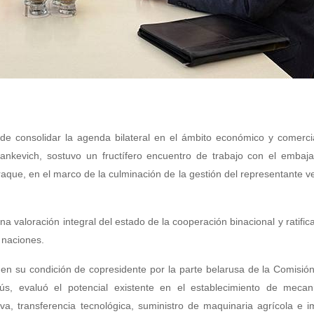
 de consolidar la agenda bilateral en el ámbito económico y comercia
rankevich, sostuvo un fructífero encuentro de trabajo con el embaj
aque, en el marco de la culminación de la gestión del representante 
a valoración integral del estado de la cooperación binacional y ratifica
s naciones.
, en su condición de copresidente por la parte belarusa de la Comisió
s, evaluó el potencial existente en el establecimiento de meca
a, transferencia tecnológica, suministro de maquinaria agrícola e 