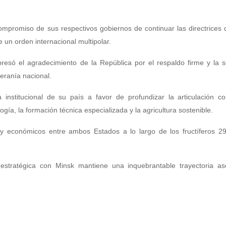
compromiso de sus respectivos gobiernos de continuar las directrices
e un orden internacional multipolar.
resó el agradecimiento de la República por el respaldo firme y la s
eranía nacional.
a institucional de su país a favor de profundizar la articulación c
ía, la formación técnica especializada y la agricultura sostenible.
s y económicos entre ambos Estados a lo largo de los fructíferos 2
 estratégica con Minsk mantiene una inquebrantable trayectoria as