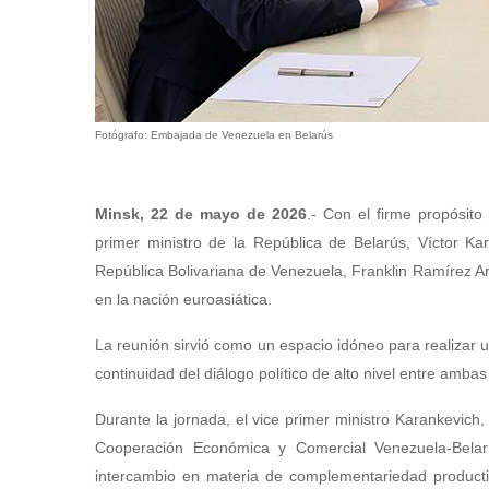
Fotógrafo: Embajada de Venezuela en Belarús
Minsk, 22 de mayo de 2026
.- Con el firme propósito
primer ministro de la República de Belarús, Víctor Ka
República Bolivariana de Venezuela, Franklin Ramírez Ar
en la nación euroasiática.
La reunión sirvió como un espacio idóneo para realizar un
continuidad del diálogo político de alto nivel entre amba
Durante la jornada, el vice primer ministro Karankevich
Cooperación Económica y Comercial Venezuela-Belarú
intercambio en materia de complementariedad productiv