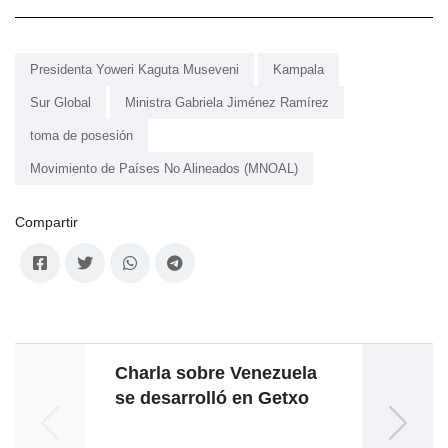
Presidenta Yoweri Kaguta Museveni
Kampala
Sur Global
Ministra Gabriela Jiménez Ramírez
toma de posesión
Movimiento de Países No Alineados (MNOAL)
Compartir
Charla sobre Venezuela
se desarrolló en Getxo
re
for