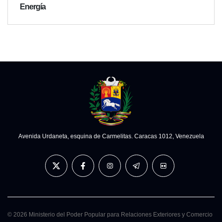
Energía
Avenida Urdaneta, esquina de Carmelitas. Caracas 1012, Venezuela
© 2026 Ministerio del Poder Popular para Relaciones Exteriores y Comercio