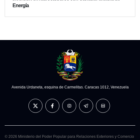
Energía
Avenida Urdaneta, esquina de Carmelitas. Caracas 1012, Venezuela
© 2026 Ministerio del Poder Popular para Relaciones Exteriores y Comercio