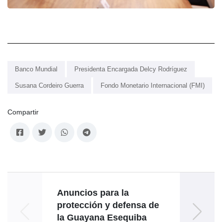
Banco Mundial
Presidenta Encargada Delcy Rodríguez
Susana Cordeiro Guerra
Fondo Monetario Internacional (FMI)
Compartir
Anuncios para la
protección y defensa de
ce
la Guayana Esequiba
resist