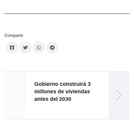
Compartir
Gobierno construirá 3
V
millones de viviendas
bloqu
antes del 2030