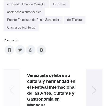
embajador Orlando Maniglia
Colombia
acompañamiento técnico
Puente Francisco de Paula Santander
río Táchira
Oficina de Fronteras
Compartir
Venezuela celebra su
cultura y hermandad en
mine
el Festival Internacional
de las Artes, Culturas y
Gastronomía en
Managua