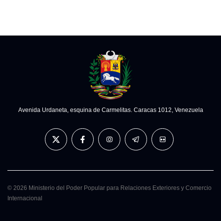
Avenida Urdaneta, esquina de Carmelitas. Caracas 1012, Venezuela
© 2026 Ministerio del Poder Popular para Relaciones Exteriores y Comercio
Internacional