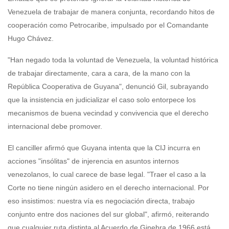
Venezuela de trabajar de manera conjunta, recordando hitos de
cooperación como Petrocaribe, impulsado por el Comandante
Hugo Chávez.
"Han negado toda la voluntad de Venezuela, la voluntad histórica
de trabajar directamente, cara a cara, de la mano con la
República Cooperativa de Guyana", denunció Gil, subrayando
que la insistencia en judicializar el caso solo entorpece los
mecanismos de buena vecindad y convivencia que el derecho
internacional debe promover.
El canciller afirmó que Guyana intenta que la CIJ incurra en
acciones "insólitas" de injerencia en asuntos internos
venezolanos, lo cual carece de base legal. "Traer el caso a la
Corte no tiene ningún asidero en el derecho internacional. Por
eso insistimos: nuestra vía es negociación directa, trabajo
conjunto entre dos naciones del sur global", afirmó, reiterando
que cualquier ruta distinta al Acuerdo de Ginebra de 1966 está