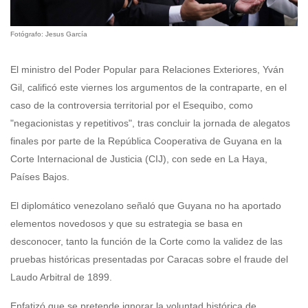
Fotógrafo: Jesus García
El ministro del Poder Popular para Relaciones Exteriores, Yván
Gil, calificó este viernes los argumentos de la contraparte, en el
caso de la controversia territorial por el Esequibo, como
"negacionistas y repetitivos", tras concluir la jornada de alegatos
finales por parte de la República Cooperativa de Guyana en la
Corte Internacional de Justicia (CIJ), con sede en La Haya,
Países Bajos.
El diplomático venezolano señaló que Guyana no ha aportado
elementos novedosos y que su estrategia se basa en
desconocer, tanto la función de la Corte como la validez de las
pruebas históricas presentadas por Caracas sobre el fraude del
Laudo Arbitral de 1899.
Enfatizó que se pretende ignorar la voluntad histórica de