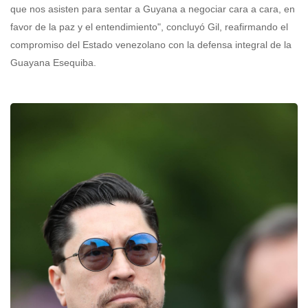
que nos asisten para sentar a Guyana a negociar cara a cara, en
favor de la paz y el entendimiento", concluyó Gil, reafirmando el
compromiso del Estado venezolano con la defensa integral de la
Guayana Esequiba.