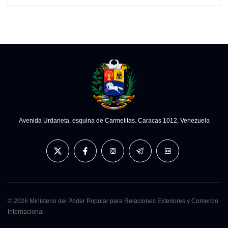
Avenida Urdaneta, esquina de Carmelitas. Caracas 1012, Venezuela
© 2026 Ministerio del Poder Popular para Relaciones Exteriores y Comercio
Internacional