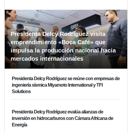
Presidenta Delcy Rodríguez visita
emprendimiento «Boca Café» que
impulsa la producción nacional hacia
mercados internacionales
Presidenta Delcy Rodríguez se reúne con empresas de
ingeniería sísmica Miyamoto International y TFI
Solutions
Presidenta Delcy Rodríguez evalúa alianzas de
inversión en hidrocarburos con Cámara Africana de
Energía