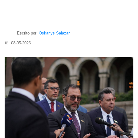
Escrito por:
Oskarlys Salazar
08-05-2026