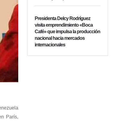
Presidenta Delcy Rodríguez
visita emprendimiento «Boca
Café» que impulsa la producción
nacional hacia mercados
internacionales
Venezuela
n París,