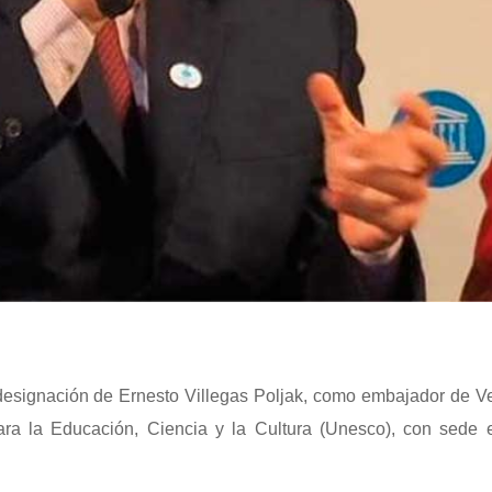
a designación de Ernesto Villegas Poljak, como embajador de 
ra la Educación, Ciencia y la Cultura (Unesco), con sede e