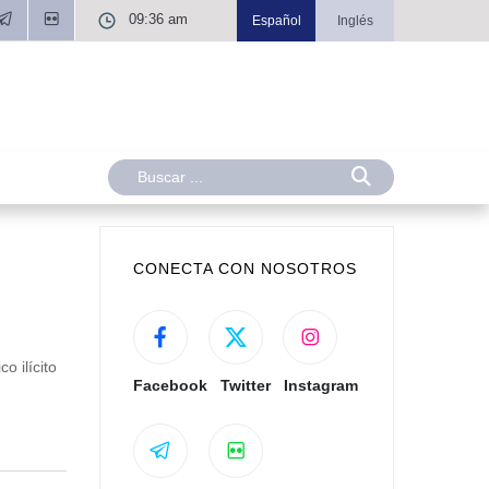
09:36 am
Español
Inglés
CONECTA CON NOSOTROS
o ilícito
Facebook
Twitter
Instagram