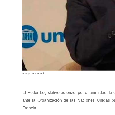
Fotógrafo: Cortesía
El Poder Legislativo autorizó, por unanimidad, l
ante la Organización de las Naciones Unidas pa
Francia.