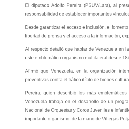
El diputado Adolfo Pereira (PSUV/Lara), al pres
responsabilidad de establecer importantes vínculo
Desde garantizar el acceso e inclusión, el fomento 
libertad de prensa y el acceso a la información, ex
Al respecto detalló que hablar de Venezuela en l
este emblemático organismo multilateral desde 18
Afirmó que Venezuela, en la organización inter
preventivas contra el tráfico ilícito de bienes cultura
Pereira, quien describió los más emblemáticos
Venezuela trabaja en el desarrollo de un progra
Nacional de Orquestas y Coros Juveniles e Infanti
importante organismo, de la mano de Villegas Polj