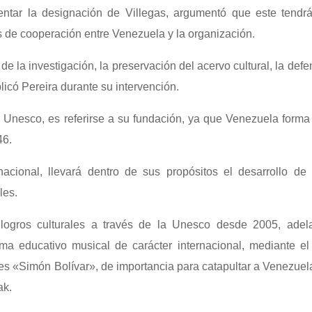
entar la designación de Villegas, argumentó que este tendrá
s de cooperación entre Venezuela y la organización.
de la investigación, la preservación del acervo cultural, la defe
plicó Pereira durante su intervención.
a Unesco, es referirse a su fundación, ya que Venezuela forma
46.
nacional, llevará dentro de sus propósitos el desarrollo de
les.
 logros culturales a través de la Unesco desde 2005, adel
ma educativo musical de carácter internacional, mediante el
les «Simón Bolívar», de importancia para catapultar a Venezuel
ak.