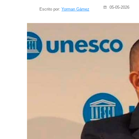
05-05-2026
Escrito por:
Yorman Gámez