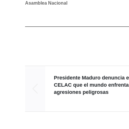
Asamblea Nacional
Presidente Maduro denuncia e
CELAC que el mundo enfrenta
agresiones peligrosas