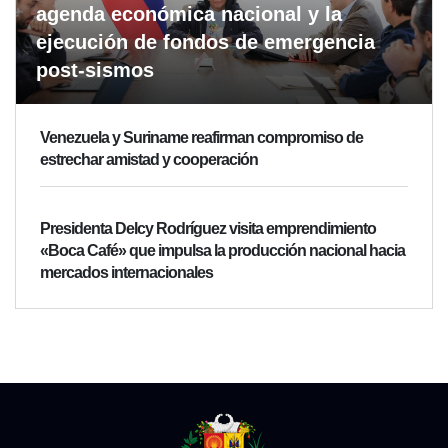
agenda económica nacional y la
ejecución de fondos de emergencia
post-sismos
Venezuela y Suriname reafirman compromiso de
estrechar amistad y cooperación
Presidenta Delcy Rodríguez visita emprendimiento
«Boca Café» que impulsa la producción nacional hacia
mercados internacionales