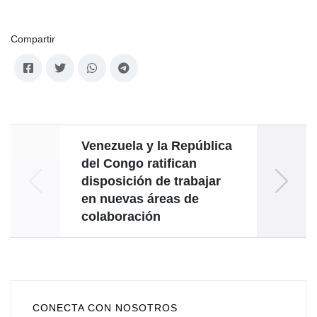
Compartir
Venezuela y la República
Del
del Congo ratifican
disposición de trabajar
ent
en nuevas áreas de
colaboración
CONECTA CON NOSOTROS