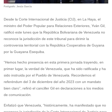
Fotógrafo: Jesús García
Desde la Corte Internacional de Justicia (CIJ), en La Haya, el
ministro del Poder Popular para Relaciones Exteriores, Yván Gil,
ratificó este lunes que la República Bolivariana de Venezuela no
reconoce la jurisdicción de este tribunal para dirimir la
controversia territorial con la República Cooperativa de Guyana
por la Guayana Esequiba.
“Hemos hecho presencia en esta primera jornada trayendo, en
primer lugar, la verdad de Venezuela, que ha sido ratificada y ha
sido instruida por el Pueblo de Venezuela. Recordemos el
referéndum del 3 de diciembre del año 2023 con un mandato
bien claro”, refirió el canciller Gil en declaraciones a los medios
de comunicación.
Enfatizó que Venezuela, “históricamente, ha manifestado que no
reconoce la jurisdicción de la Corte Internacional de Justicia para