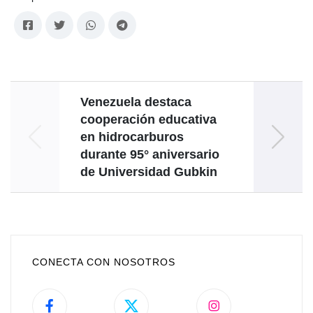
Venezuela destaca
Comun
cooperación educativa
expr
en hidrocarburos
durante 95° aniversario
co
de Universidad Gubkin
CONECTA CON NOSOTROS