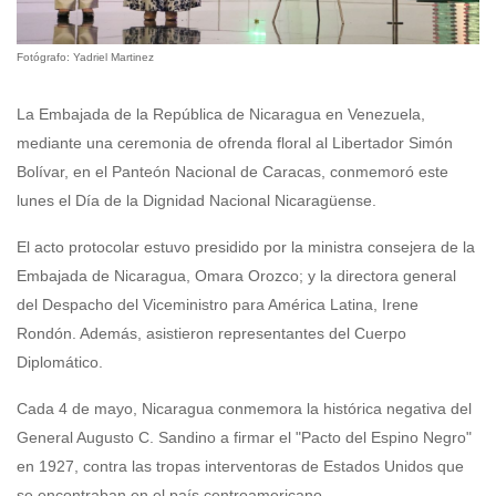
Fotógrafo: Yadriel Martinez
La Embajada de la República de Nicaragua en Venezuela,
mediante una ceremonia de ofrenda floral al Libertador Simón
Bolívar, en el Panteón Nacional de Caracas, conmemoró este
lunes el Día de la Dignidad Nacional Nicaragüense.
El acto protocolar estuvo presidido por la ministra consejera de la
Embajada de Nicaragua, Omara Orozco; y la directora general
del Despacho del Viceministro para América Latina, Irene
Rondón. Además, asistieron representantes del Cuerpo
Diplomático.
Cada 4 de mayo, Nicaragua conmemora la histórica negativa del
General Augusto C. Sandino a firmar el "Pacto del Espino Negro"
en 1927, contra las tropas interventoras de Estados Unidos que
se encontraban en el país centroamericano.