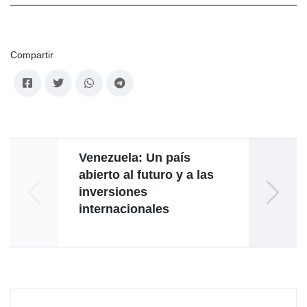
Compartir
Venezuela: Un país
abierto al futuro y a las
inversiones
internacionales
t