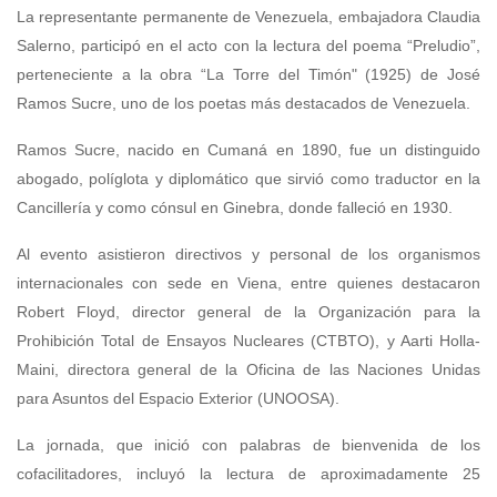
La representante permanente de Venezuela, embajadora Claudia
Salerno, participó en el acto con la lectura del poema “Preludio”,
perteneciente a la obra “La Torre del Timón" (1925) de José
Ramos Sucre, uno de los poetas más destacados de Venezuela.
Ramos Sucre, nacido en Cumaná en 1890, fue un distinguido
abogado, políglota y diplomático que sirvió como traductor en la
Cancillería y como cónsul en Ginebra, donde falleció en 1930.
Al evento asistieron directivos y personal de los organismos
internacionales con sede en Viena, entre quienes destacaron
Robert Floyd, director general de la Organización para la
Prohibición Total de Ensayos Nucleares (CTBTO), y Aarti Holla-
Maini, directora general de la Oficina de las Naciones Unidas
para Asuntos del Espacio Exterior (UNOOSA).
La jornada, que inició con palabras de bienvenida de los
cofacilitadores, incluyó la lectura de aproximadamente 25