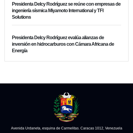
Presidenta Delcy Rodríguez se reúne con empresas de
ingeniería sísmica Miyamoto International y TFI
Solutions
Presidenta Delcy Rodríguez evalúa alianzas de
inversión en hidrocarburos con Cámara Africana de
Energía
Avenida Urdaneta, esquina de Carmelitas. Caracas 1012, Venezuela