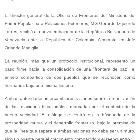
El director general de la Oficina de Fronteras del Ministerio del
Poder Popular para Relaciones Exteriores, MG Gerardo Izquierdo
Torres, recibió al nuevo embajador de la República Bolivariana de
Venezuela ante la República de Colombia, Almirante en Jefe
Orlando Maniglia.
La reunión, más que un protocolo institucional, representó un
paso firme hacia la consolidación de una "frontera de paz", el
anhelo compartido de dos pueblos que se reconocen como
hermanos bajo una misma historia.
Ambas autoridades intercambiaron visiones sobre la reactivación
de las relaciones binacionales, marcadas por el contexto de la
buena vecindad. El diálogo se centró en la búsqueda de la
prosperidad mutua y el desarrollo fronterizo, bajo la premisa de
que la línea que separa a ambas naciones no debe ser un muro,
sino un puente para el crecimiento compartido y el reencuentro.