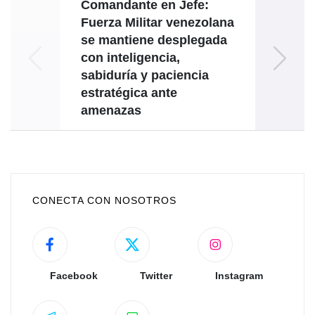
Comandante en Jefe:
Ven
Fuerza Militar venezolana
se mantiene desplegada
act
con inteligencia,
sabiduría y paciencia
estratégica ante
amenazas
CONECTA CON NOSOTROS
Facebook
Twitter
Instagram