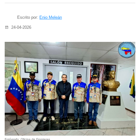
Escrito por:
Enio Meleán
24-04-2026
Fotógrafo: Oficina de Fronteras