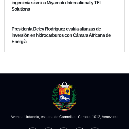
ingeniería sísmica Miyamoto International y TFI
Solutions
Presidenta Delcy Rodríguez evalúa alianzas de
inversión en hidrocarburos con Cámara Africana de
Energía
Avenida Urdaneta, esquina de Carmelitas. Caracas 1012, Venezuela