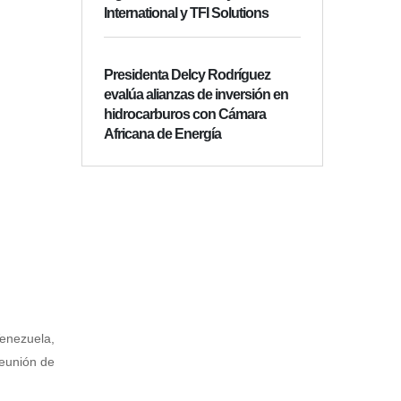
International y TFI Solutions
Presidenta Delcy Rodríguez
evalúa alianzas de inversión en
hidrocarburos con Cámara
Africana de Energía
Venezuela,
Reunión de