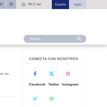
09:17 am
Español
Inglés
CONECTA CON NOSOTROS
ses de
Facebook
Twitter
Instagram