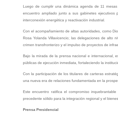
Luego de cumplir una dinámica agenda de 11 mesas té
encuentro ampliado junto a sus gabinetes ejecutivos 
interconexión energética y reactivación industrial.
Con el acompañamiento de altas autoridades, como Dios
Rosa Yolanda Villavicencio; las delegaciones de alto ni
crimen transfronterizo y el impulso de proyectos de infra
Bajo la mirada de la prensa nacional e internacional, e
públicas de ejecución inmediata, fortaleciendo la insti
Con la participación de los titulares de carteras estrat
una nueva era de relaciones fundamentada en la prospe
Este encuentro ratifica el compromiso inquebrantable
precedente sólido para la integración regional y el bien
Prensa Presidencial