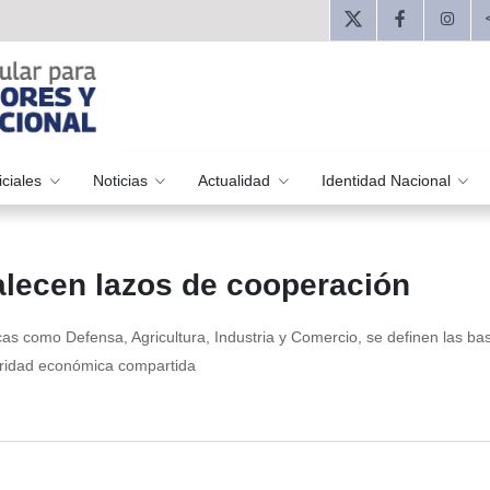
iciales
Noticias
Actualidad
Identidad Nacional
alecen lazos de cooperación
gicas como Defensa, Agricultura, Industria y Comercio, se definen las ba
eridad económica compartida