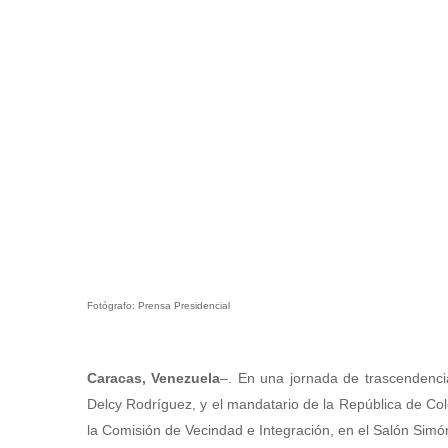
Fotógrafo: Prensa Presidencial
Caracas, Venezuela
–. En una jornada de trascendencia
Delcy Rodríguez, y el mandatario de la República de Col
la Comisión de Vecindad e Integración, en el Salón Simón