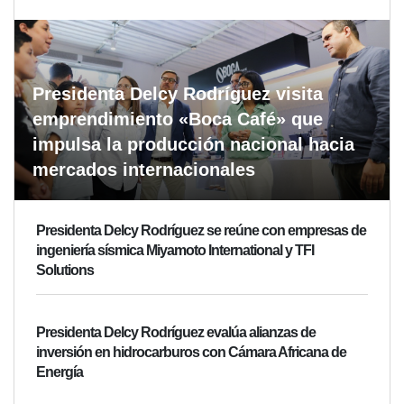
Presidenta Delcy Rodríguez visita
emprendimiento «Boca Café» que
impulsa la producción nacional hacia
mercados internacionales
Presidenta Delcy Rodríguez se reúne con empresas de
ingeniería sísmica Miyamoto International y TFI
Solutions
Presidenta Delcy Rodríguez evalúa alianzas de
inversión en hidrocarburos con Cámara Africana de
Energía