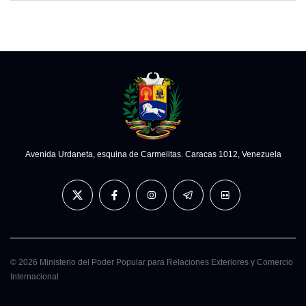
Avenida Urdaneta, esquina de Carmelitas. Caracas 1012, Venezuela
© 2026 Ministerio del Poder Popular para Relaciones Exteriores y Comercio
Internacional