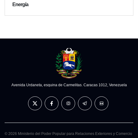
Energía
Avenida Urdaneta, esquina de Carmelitas. Caracas 1012, Venezuela
© 2026 Ministerio del Poder Popular para Relaciones Exteriores y Comercio