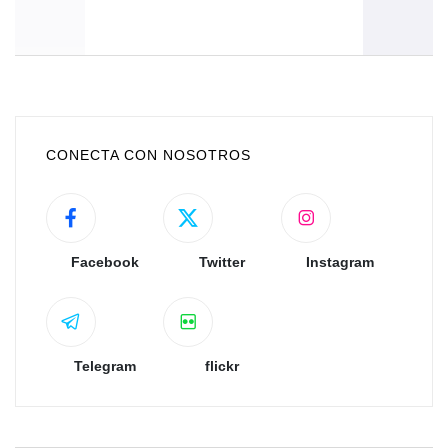
d
juríd
CONECTA CON NOSOTROS
Facebook
Twitter
Instagram
Telegram
flickr