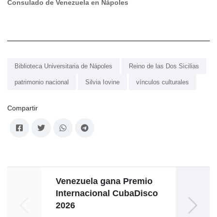
Consulado de Venezuela en Nápoles
Biblioteca Universitaria de Nápoles
Reino de las Dos Sicilias
patrimonio nacional
Silvia Iovine
vínculos culturales
Compartir
Venezuela gana Premio
Emba
Internacional CubaDisco
den
2026