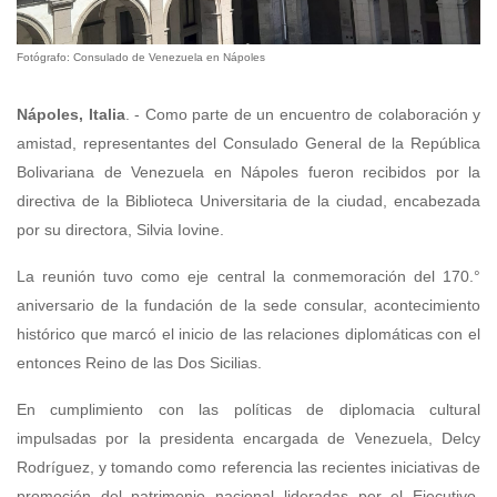
Fotógrafo: Consulado de Venezuela en Nápoles
Nápoles, Italia
. - Como parte de un encuentro de colaboración y
amistad, representantes del Consulado General de la República
Bolivariana de Venezuela en Nápoles fueron recibidos por la
directiva de la Biblioteca Universitaria de la ciudad, encabezada
por su directora, Silvia Iovine.
La reunión tuvo como eje central la conmemoración del 170.°
aniversario de la fundación de la sede consular, acontecimiento
histórico que marcó el inicio de las relaciones diplomáticas con el
entonces Reino de las Dos Sicilias.
En cumplimiento con las políticas de diplomacia cultural
impulsadas por la presidenta encargada de Venezuela, Delcy
Rodríguez, y tomando como referencia las recientes iniciativas de
promoción del patrimonio nacional lideradas por el Ejecutivo,