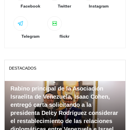
Facebook
Twitter
Instagram
Telegram
flickr
DESTACADOS
Rabino principal de la Asociación
Israelita de Venezuela, Isaac Cohen,
entregó carta solicitando a la
presidenta Delcy Rodríguez considerar
el restablecimiento de las relaciones
diplomáticas entre Venezuela e Israel