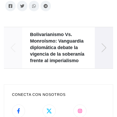
Bolivarianismo Vs.
Monroísmo: Vanguardia
diplomática debate la
Carac
vigencia de la soberanía
frente al imperialismo
CONECTA CON NOSOTROS