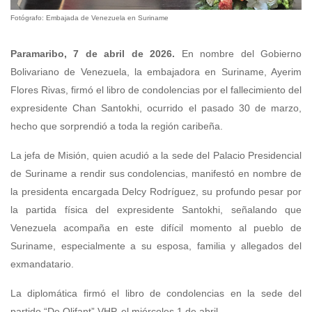
Fotógrafo: Embajada de Venezuela en Suriname
Paramaribo, 7 de abril de 2026.
En nombre del Gobierno
Bolivariano de Venezuela, la embajadora en Suriname, Ayerim
Flores Rivas, firmó el libro de condolencias por el fallecimiento del
expresidente Chan Santokhi, ocurrido el pasado 30 de marzo,
hecho que sorprendió a toda la región caribeña.
La jefa de Misión, quien acudió a la sede del Palacio Presidencial
de Suriname a rendir sus condolencias, manifestó en nombre de
la presidenta encargada Delcy Rodríguez, su profundo pesar por
la partida física del expresidente Santokhi, señalando que
Venezuela acompaña en este difícil momento al pueblo de
Suriname, especialmente a su esposa, familia y allegados del
exmandatario.
La diplomática firmó el libro de condolencias en la sede del
partido “De Olifant” VHP, el miércoles 1 de abril.