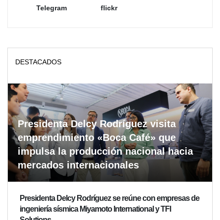
Telegram
flickr
DESTACADOS
Presidenta Delcy Rodríguez visita
emprendimiento «Boca Café» que
impulsa la producción nacional hacia
mercados internacionales
Presidenta Delcy Rodríguez se reúne con empresas de
ingeniería sísmica Miyamoto International y TFI
Solutions