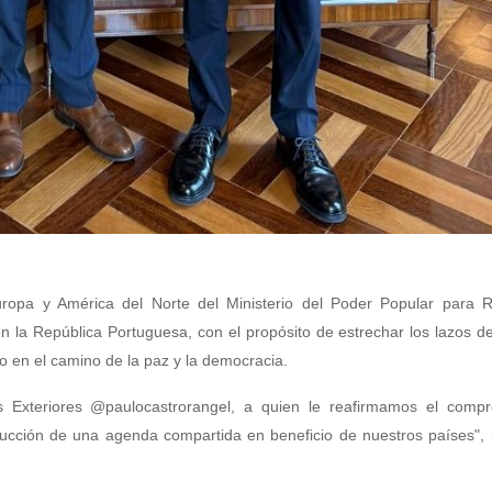
Europa y América del Norte del Ministerio del Poder Popular para R
l en la República Portuguesa, con el propósito de estrechar los lazos d
do en el camino de la paz y la democracia.
s Exteriores @paulocastrorangel, a quien le reafirmamos el comp
rucción de una agenda compartida en beneficio de nuestros países", 