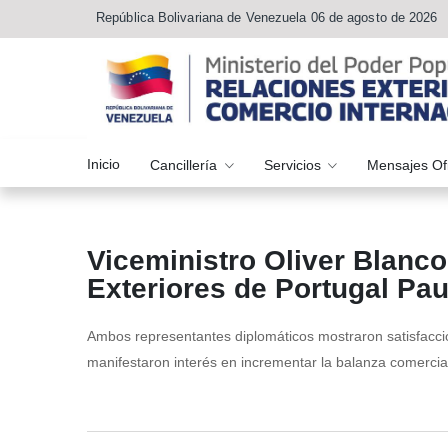
República Bolivariana de Venezuela 06 de agosto de 2026
Inicio
Cancillería
Servicios
Mensajes Of
Viceministro Oliver Blanco
Exteriores de Portugal Pa
Ambos representantes diplomáticos mostraron satisfacció
manifestaron interés en incrementar la balanza comerci