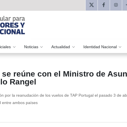
iciales
Noticias
Actualidad
Identidad Nacional
 se reúne con el Ministro de Asu
ulo Rangel
n por la reanudación de los vuelos de TAP Portugal el pasado 3 de abr
al entre ambos países