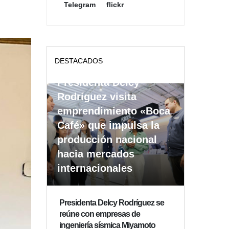
Telegram
flickr
DESTACADOS
Presidenta Delcy
Rodríguez visita
emprendimiento «Boca
Café» que impulsa la
producción nacional
hacia mercados
internacionales
Presidenta Delcy Rodríguez se
reúne con empresas de
ingeniería sísmica Miyamoto