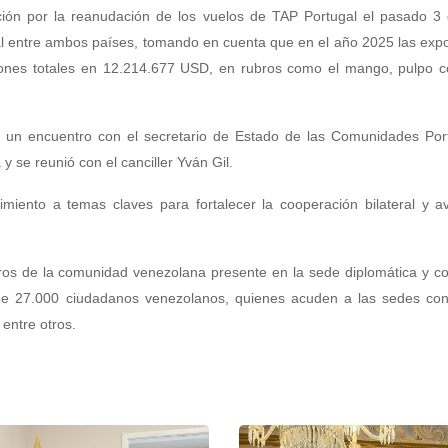
ión por la reanudación de los vuelos de TAP Portugal el pasado 3 d
al entre ambos países, tomando en cuenta que en el año 2025 las exp
iones totales en 12.214.677 USD, en rubros como el mango, pulpo c
lizó un encuentro con el secretario de Estado de las Comunidades Po
 se reunió con el canciller Yván Gil.
imiento a temas claves para fortalecer la cooperación bilateral y 
os de la comunidad venezolana presente en la sede diplomática y co
 de 27.000 ciudadanos venezolanos, quienes acuden a las sedes con
 entre otros.