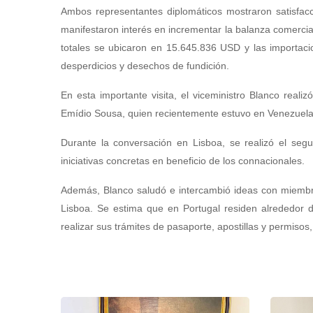
Ambos representantes diplomáticos mostraron satisfacc
manifestaron interés en incrementar la balanza comerci
totales se ubicaron en 15.645.836 USD y las importac
desperdicios y desechos de fundición.
En esta importante visita, el viceministro Blanco rea
Emídio Sousa, quien recientemente estuvo en Venezuela y
Durante la conversación en Lisboa, se realizó el segu
iniciativas concretas en beneficio de los connacionales.
Además, Blanco saludó e intercambió ideas con miembr
Lisboa. Se estima que en Portugal residen alrededor
realizar sus trámites de pasaporte, apostillas y permisos,