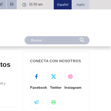
01:50 am
Español
Inglés
CONECTA CON NOSOTROS
ntos
il y
Facebook
Twitter
Instagram