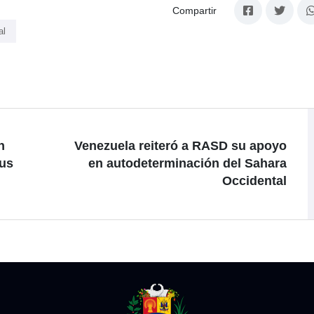
Compartir
al
n
Venezuela reiteró a RASD su apoyo
lus
en autodeterminación del Sahara
Occidental