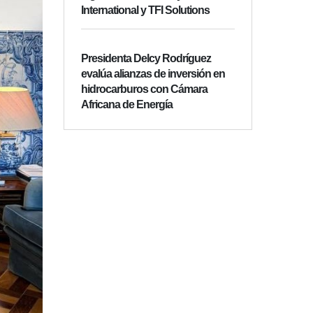
International y TFI Solutions
Presidenta Delcy Rodríguez
evalúa alianzas de inversión en
hidrocarburos con Cámara
Africana de Energía