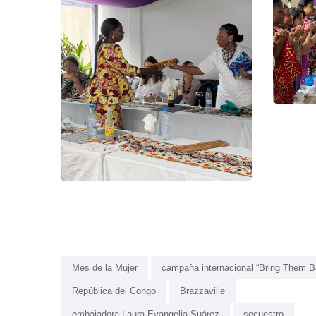
Mes de la Mujer
campaña internacional “Bring Them B
República del Congo
Brazzaville
embajadora Laura Evangelia Suárez
secuestro