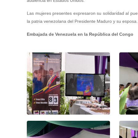
audiencia en Estados Unidos.
Las mujeres presentes expresaron su solidaridad al puebl
la patria venezolana del Presidente Maduro y su esposa.
Embajada de Venezuela en la República del Congo