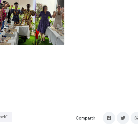
ack”
Compartir