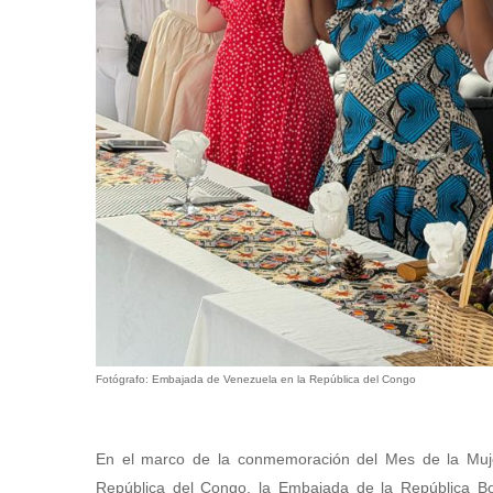
Fotógrafo: Embajada de Venezuela en la República del Congo
En el marco de la conmemoración del Mes de la Mujer
República del Congo, la Embajada de la República Bol