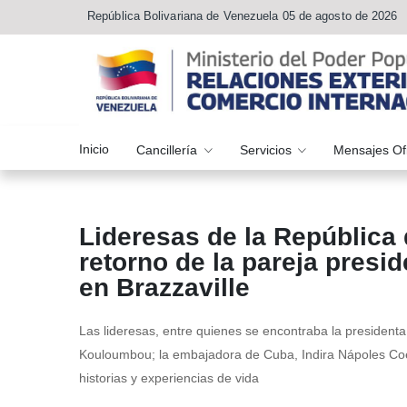
República Bolivariana de Venezuela 05 de agosto de 2026
Inicio
Cancillería
Servicios
Mensajes Of
Lideresas de la República 
retorno de la pareja presi
en Brazzaville
Las lideresas, entre quienes se encontraba la presiden
Kouloumbou; la embajadora de Cuba, Indira Nápoles Coell
historias y experiencias de vida