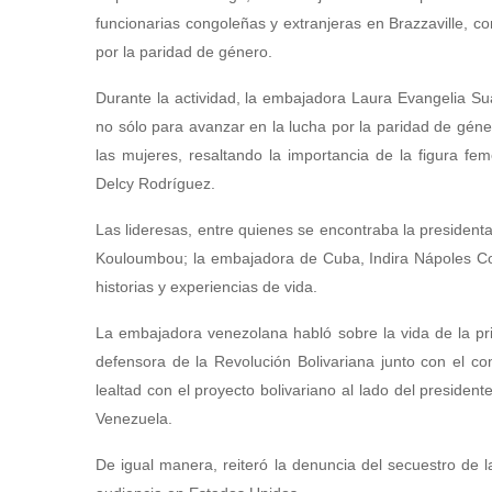
funcionarias congoleñas y extranjeras en Brazzaville, co
por la paridad de género.
Durante la actividad, la embajadora Laura Evangelia S
no sólo para avanzar en la lucha por la paridad de géne
las mujeres, resaltando la importancia de la figura f
Delcy Rodríguez.
Las lideresas, entre quienes se encontraba la preside
Kouloumbou; la embajadora de Cuba, Indira Nápoles Coel
historias y experiencias de vida.
La embajadora venezolana habló sobre la vida de la pr
defensora de la Revolución Bolivariana junto con el 
lealtad con el proyecto bolivariano al lado del presid
Venezuela.
De igual manera, reiteró la denuncia del secuestro de 