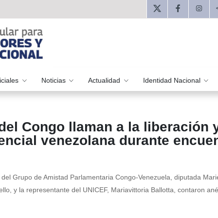
iciales
Noticias
Actualidad
Identidad Nacional
del Congo llaman a la liberación y
dencial venezolana durante encue
ta del Grupo de Amistad Parlamentaria Congo-Venezuela, diputada Mar
o, y la representante del UNICEF, Mariavittoria Ballotta, contaron an