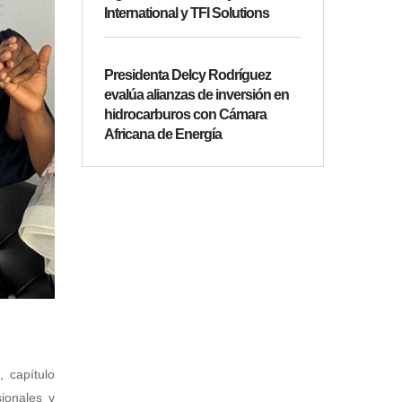
International y TFI Solutions
Presidenta Delcy Rodríguez
evalúa alianzas de inversión en
hidrocarburos con Cámara
Africana de Energía
 capítulo
ionales y