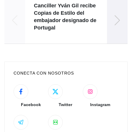
Canciller Yván Gil recibe
Ven
Copias de Estilo del
s
embajador designado de
Mi
Portugal
CONECTA CON NOSOTROS
Facebook
Twitter
Instagram