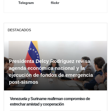
Telegram
flickr
DESTACADOS
Presidenta Delcy Rodríguez revisa
agenda económica nacional y la
ejecución de fondos de emergencia
post-sismos
Venezuela y Suriname reafirman compromiso de
estrechar amistad y cooperación