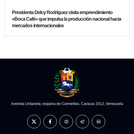
Presidenta Delcy Rodríguez visita emprendimiento
«Boca Café» que impulsa la producción nacional hacia
mercados internacionales
Avenida Urdaneta, esquina de Carmelitas. Caracas 1012, Venezuela