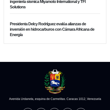
ingeniería sísmica Miyamoto International y TFI
Solutions
Presidenta Delcy Rodríguez evalúa alianzas de
inversión en hidrocarburos con Cámara Africana de
Energía
Avenida Urdaneta, esquina de Carmelitas. Caracas 1012, Venezuela