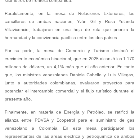
kilómetros de frontera compartida.
Paralelamente, en la mesa de Relaciones Exteriores, los
cancilleres de ambas naciones, Yván Gil y Rosa Yolanda
Villavicencio, trabajaron en una hoja de ruta que prioriza la
hermandad y la convivencia pacífica entre los dos países.
Por su parte, la mesa de Comercio y Turismo destacó el
crecimiento económico binacional, que en 2025 alcanzó los 1.170
millones de dólares, un 4,1% más que el año anterior. En tanto
que, los ministros venezolanos Daniela Cabello y Luis Villegas,
junto a autoridades colombianas, evaluaron proyectos para
potenciar el intercambio comercial y el flujo turístico durante el
presente año.
Finalmente, en materia de Energía y Petróleo, se ratificó la
alianza entre PDVSA y Ecopetrol para el suministro de gas
venezolano a Colombia. En esta mesa participaron los
representantes de las áreas eléctrica y petroquímica de ambos