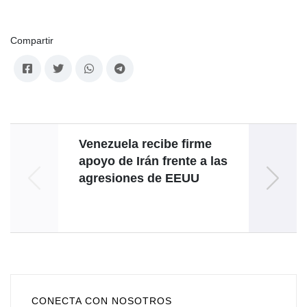
Compartir
Venezuela recibe firme
apoyo de Irán frente a las
acomp
agresiones de EEUU
5
CONECTA CON NOSOTROS